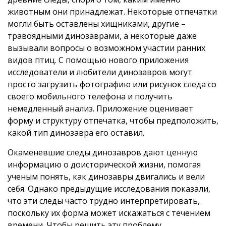
животным они принадлежат. Некоторые отпечатки
могли быть оставлены хищниками, другие –
травоядными динозаврами, а некоторые даже
вызывали вопросы о возможном участии ранних
видов птиц. С помощью нового приложения
исследователи и любители динозавров могут
просто загрузить фотографию или рисунок следа со
своего мобильного телефона и получить
немедленный анализ. Приложение оценивает
форму и структуру отпечатка, чтобы предположить,
какой тип динозавра его оставил.
Окаменевшие следы динозавров дают ценную
информацию о доисторической жизни, помогая
ученым понять, как динозавры двигались и вели
себя. Однако предыдущие исследования показали,
что эти следы часто трудно интерпретировать,
поскольку их форма может искажаться с течением
времени. Чтобы решить эту проблему,