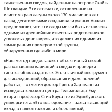
таинственных следов, найденных на острове Скай в
Шотландии. Эти отпечатки, оставленные на
илистом краю лагуны около 170 миллионов лет
назад, десятилетиями озадачивали ученых. Анализ
предполагает, что эти следы могли быть оставлены
одними из древнейших известных родственников
утконосых динозавров, что делает их одними из
самых ранних примеров этой группы,
обнаруженных где-либо в мире.
«Наш метод предоставляет объективный способ
распознавания вариаций в следах и проверки
гипотез об их создателях. Это отличный инструмент
для исследований, образования и даже полевой
работы», – отметил доктор Грегор Хартманн из
исследовательского центра Гельмгольца. Ему
вторит профессор Стив Брусатте из Эдинбургского
университета: «Это исследование – захватывающий
вклад в палеонтологию и объективный,