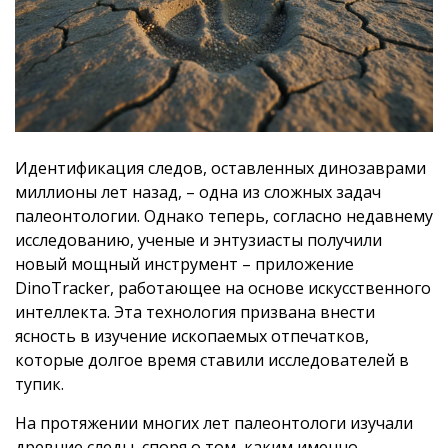
Идентификация следов, оставленных динозаврами
миллионы лет назад, – одна из сложных задач
палеонтологии. Однако теперь, согласно недавнему
исследованию, ученые и энтузиасты получили
новый мощный инструмент – приложение
DinoTracker, работающее на основе искусственного
интеллекта. Эта технология призвана внести
ясность в изучение ископаемых отпечатков,
которые долгое время ставили исследователей в
тупик.
На протяжении многих лет палеонтологи изучали
древние следы, споря о том, каким именно