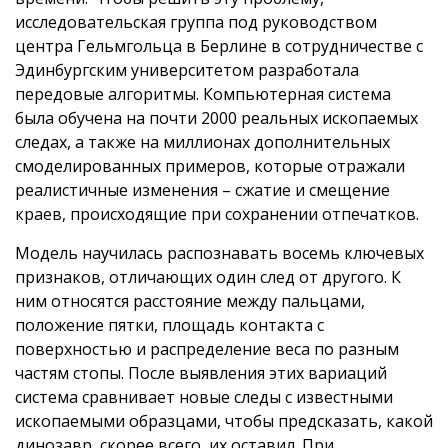
исследовательская группа под руководством
центра Гельмгольца в Берлине в сотрудничестве с
Эдинбургским университетом разработала
передовые алгоритмы. Компьютерная система
была обучена на почти 2000 реальных ископаемых
следах, а также на миллионах дополнительных
смоделированных примеров, которые отражали
реалистичные изменения – сжатие и смещение
краев, происходящие при сохранении отпечатков.
Модель научилась распознавать восемь ключевых
признаков, отличающих один след от другого. К
ним относятся расстояние между пальцами,
положение пятки, площадь контакта с
поверхностью и распределение веса по разным
частям стопы. После выявления этих вариаций
система сравнивает новые следы с известными
ископаемыми образцами, чтобы предсказать, какой
динозавр, скорее всего, их оставил. При