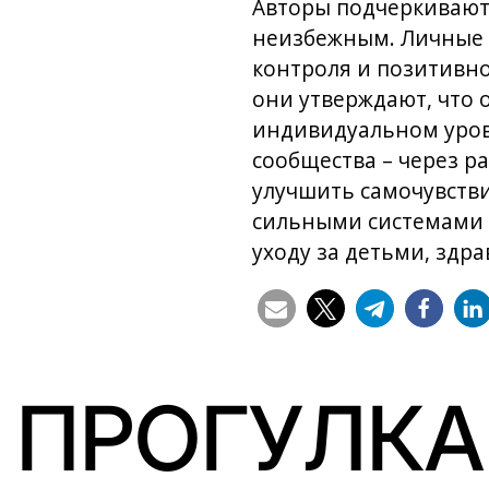
Авторы подчеркивают,
неизбежным. Личные р
контроля и позитивно
они утверждают, что 
индивидуальном уров
сообщества – через р
улучшить самочувстви
сильными системами 
уходу за детьми, здр
ПРОГУЛКА