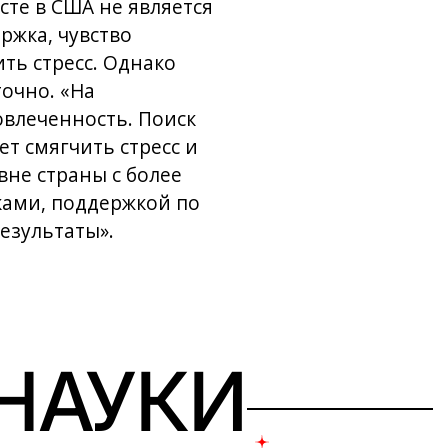
сте в США не является
ржка, чувство
ть стресс. Однако
очно. «На
влеченность. Поиск
т смягчить стресс и
вне страны с более
ами, поддержкой по
езультаты».
 НАУКИ