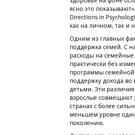
здоровье на фоне ос
ясно это показывают»
Directions in Psychol
как на личном, так и
Одним из главных фак
поддержка семей. С н
расходы на семейные 
практически без изме
программы семейной 
поддержку дохода во 
детьми. Эти различия
взрослые совмещают 
странах с более силь
меньшем уровне одино
поколению.