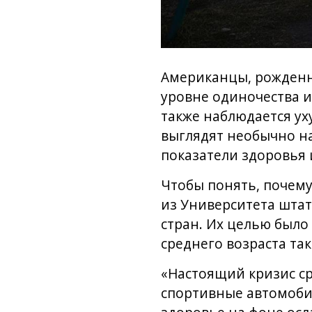
Американцы, рожденны
уровне одиночества 
также наблюдается у
выглядят необычно на
показатели здоровья 
Чтобы понять, почем
из Университета штат
стран. Их целью было
среднего возраста так
«Настоящий кризис ср
спортивные автомобил