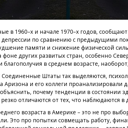
е в 1960–х и начале 1970–х годов, сообщают
и депрессии по сравнению с предыдущими по
худшение памяти и снижение физической сил
 фоне других развитых стран, особенно Севе
и благополучия в среднем возрасте, наоборот
у Соединенные Штаты так выделяются, психол
а Аризона и его коллеги проанализировали д
 объяснить, почему тенденции в состоянии 
 резко отличаются от тех, что наблюдаются в 
еднего возраста в Америке – это не про выбо
и. Это про попытки совмещать работу, фина