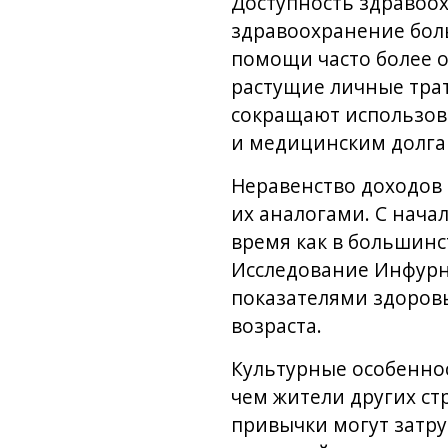
Доступность здравоох
здравоохранение боль
помощи часто более о
растущие личные тра
сокращают использова
и медицинским долга
Неравенство доходов
их аналогами. С начал
время как в большинс
Исследование Инфурны
показателями здоровь
возраста.
Культурные особенно
чем жители других ст
привычки могут затр