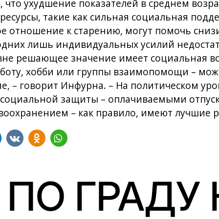
 что ухудшение показателей в среднем возра
есурсы, такие как сильная социальная подде
е отношение к старению, могут помочь снизи
одних лишь индивидуальных усилий недостат
не решающее значение имеет социальная во
аботу, хобби или группы взаимопомощи – може
е, – говорит Инфурна. – На политическом уро
социальной защиты – оплачиваемыми отпуск
авоохранением – как правило, имеют лучшие р
 ПО ГРАДУ