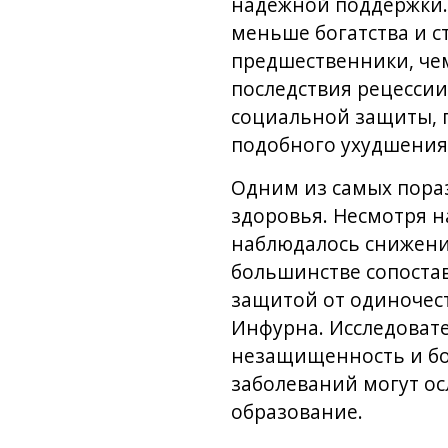
надежной поддержки.
меньше богатства и с
предшественники, чем
последствия рецессии
социальной защиты, п
подобного ухудшения
Одним из самых пораз
здоровья. Несмотря н
наблюдалось снижени
большинстве сопоста
защитой от одиночест
Инфурна. Исследовате
незащищенность и бол
заболеваний могут ос
образование.