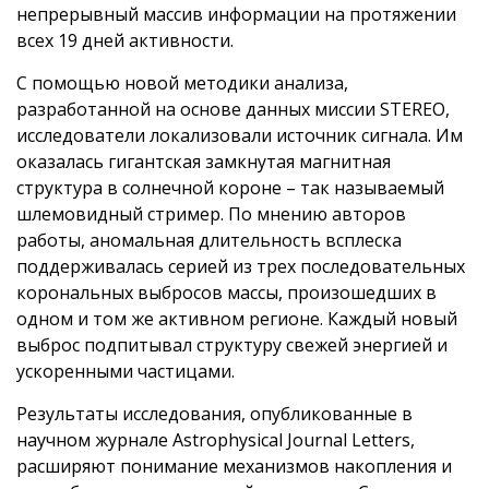
непрерывный массив информации на протяжении
всех 19 дней активности.
С помощью новой методики анализа,
разработанной на основе данных миссии STEREO,
исследователи локализовали источник сигнала. Им
оказалась гигантская замкнутая магнитная
структура в солнечной короне – так называемый
шлемовидный стример. По мнению авторов
работы, аномальная длительность всплеска
поддерживалась серией из трех последовательных
корональных выбросов массы, произошедших в
одном и том же активном регионе. Каждый новый
выброс подпитывал структуру свежей энергией и
ускоренными частицами.
Результаты исследования, опубликованные в
научном журнале Astrophysical Journal Letters,
расширяют понимание механизмов накопления и