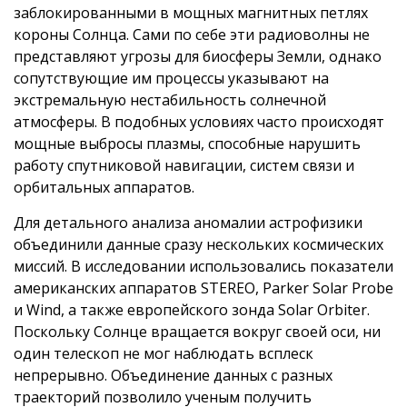
заблокированными в мощных магнитных петлях
короны Солнца. Сами по себе эти радиоволны не
представляют угрозы для биосферы Земли, однако
сопутствующие им процессы указывают на
экстремальную нестабильность солнечной
атмосферы. В подобных условиях часто происходят
мощные выбросы плазмы, способные нарушить
работу спутниковой навигации, систем связи и
орбитальных аппаратов.
Для детального анализа аномалии астрофизики
объединили данные сразу нескольких космических
миссий. В исследовании использовались показатели
американских аппаратов STEREO, Parker Solar Probe
и Wind, а также европейского зонда Solar Orbiter.
Поскольку Солнце вращается вокруг своей оси, ни
один телескоп не мог наблюдать всплеск
непрерывно. Объединение данных с разных
траекторий позволило ученым получить