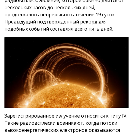
радиовсплеск. Явление, которое обычно длится от
нескольких часов до нескольких дней,
продолжалось непрерывно в течение 19 суток.
Предыдущий подтвержденный рекорд для
подобных событий составлял всего пять дней.
Зарегистрированное излучение относится к типу IV.
Такие радиовсплески возникают, когда потоки
высокоэнергетических электронов оказываются