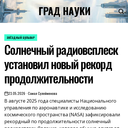
Skip
ГРАД НАУКИ
to
content
ЗВЁЗДНЫЙ БУЛЬВАР
POSTED
Солнечный радиовсплеск
IN
установил новый рекорд
продолжительности
23.05.2026
Самал Сулейменова
on
В августе 2025 года специалисты Национального
управления по аэронавтике и исследованию
космического пространства (NASA) зафиксировали
рекордный по продолжительности солнечный