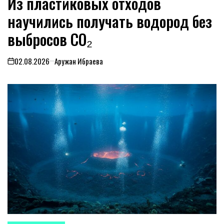
Из пластиковых отходов
научились получать водород без
выбросов CO₂
02.08.2026
Аружан Ибраева
on