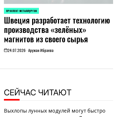
ПРОСПЕКТ МЕТАЛЛУРГОВ
POSTED
Швеция разработает технологию
IN
производства «зелёных»
магнитов из своего сырья
24.07.2026
Аружан Ибраева
on
СЕЙЧАС ЧИТАЮТ
Выхлопы лунных модулей могут быстро