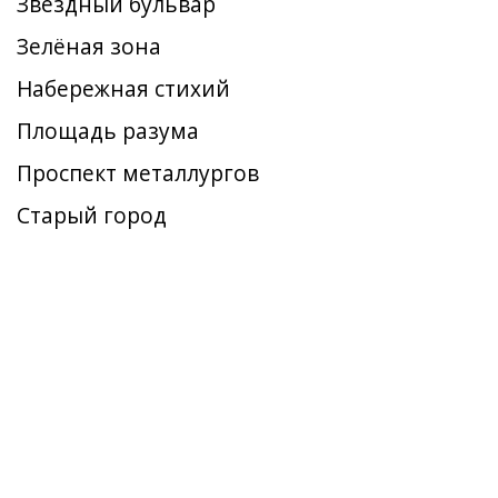
Звёздный бульвар
Зелёная зона
Набережная стихий
Площадь разума
Проспект металлургов
Старый город