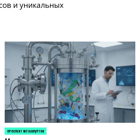
сов и уникальных
ПРОСПЕКТ МЕТАЛЛУРГОВ
POSTED
IN