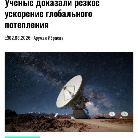
Ученые доказали резкое
ускорение глобального
потепления
02.08.2026
Аружан Ибраева
on