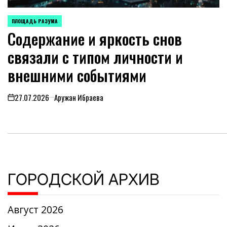
ПЛОЩАДЬ РАЗУМА
POSTED
Содержание и яркость снов
IN
связали с типом личности и
внешними событиями
27.07.2026
Аружан Ибраева
on
ГОРОДСКОЙ АРХИВ
Август 2026