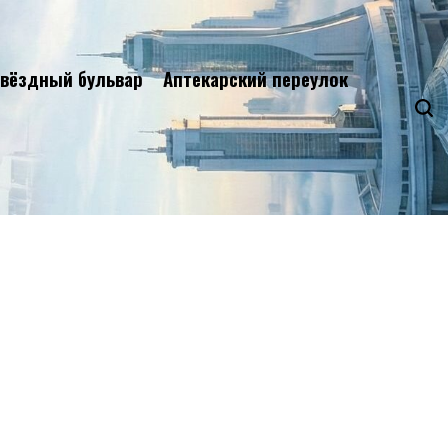
вёздный бульвар
Аптекарский переулок