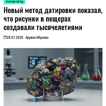
СТАРЫЙ ГОРОД
POSTED
Новый метод датировки показал,
IN
что рисунки в пещерах
создавали тысячелетиями
28.07.2026
Аружан Ибраева
on