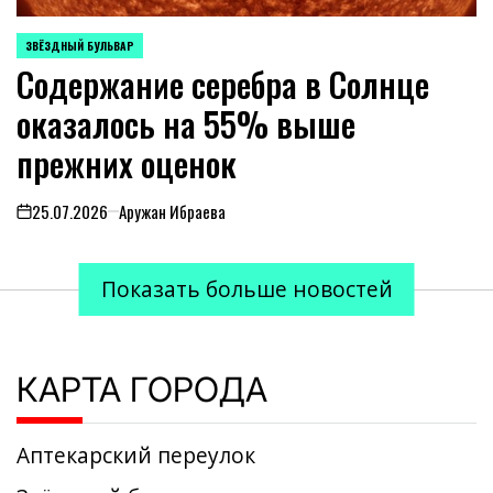
ЗВЁЗДНЫЙ БУЛЬВАР
POSTED
Содержание серебра в Солнце
IN
оказалось на 55% выше
прежних оценок
25.07.2026
Аружан Ибраева
on
Показать больше новостей
КАРТА ГОРОДА
Аптекарский переулок