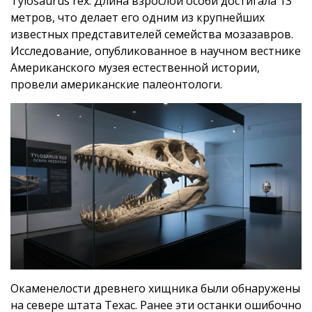
Tylosaurus rex. Длина взрослой особи достигала 13
метров, что делает его одним из крупнейших
известных представителей семейства мозазавров.
Исследование, опубликованное в научном вестнике
Американского музея естественной истории,
провели американские палеонтологи.
Окаменелости древнего хищника были обнаружены
на севере штата Техас. Ранее эти останки ошибочно