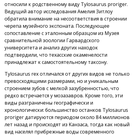
относили к родственному виду Tylosaurus proriger.
Ведущий автор исследования Амелия Зитлоу
обратила внимание на несоответствия в строении
черепа музейного экспоната. Последующее
сопоставление с эталонным образцом из Музея
сравнительной зоологии Гарвардского
университета и анализ других находок
подтвердили, что техасские окаменелости
принадлежат к самостоятельному таксону.
Tylosaurus rex отличался от других видов не только
превосходящими размерами, но и уникальным
строением зубов с мелкой зазубренностью, что
редко встречается у мозазавров. Кроме того, эти
виды разграничены географически и
хронологически: большинство останков Tylosaurus
proriger датируются периодом около 84 миллионов
лет назад и происходят из Канзаса, тогда как новый
вид населял прибрежные воды современного