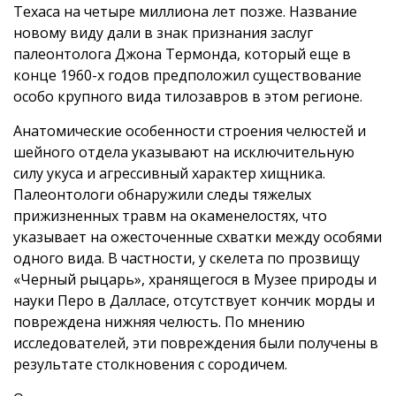
Техаса на четыре миллиона лет позже. Название
новому виду дали в знак признания заслуг
палеонтолога Джона Термонда, который еще в
конце 1960-х годов предположил существование
особо крупного вида тилозавров в этом регионе.
Анатомические особенности строения челюстей и
шейного отдела указывают на исключительную
силу укуса и агрессивный характер хищника.
Палеонтологи обнаружили следы тяжелых
прижизненных травм на окаменелостях, что
указывает на ожесточенные схватки между особями
одного вида. В частности, у скелета по прозвищу
«Черный рыцарь», хранящегося в Музее природы и
науки Перо в Далласе, отсутствует кончик морды и
повреждена нижняя челюсть. По мнению
исследователей, эти повреждения были получены в
результате столкновения с сородичем.