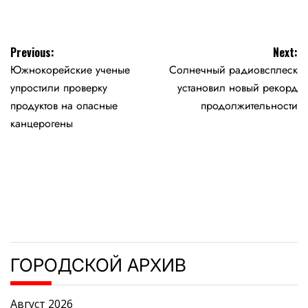
Навигация
Previous:
Next:
Южнокорейские ученые
Солнечный радиовсплеск
по
упростили проверку
установил новый рекорд
записям
продуктов на опасные
продолжительности
канцерогены
ГОРОДСКОЙ АРХИВ
Август 2026