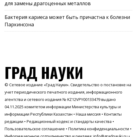
для замены драгоценных металлов
Бактерия кариеса может быть причастна к болезни
Паркинсона
ГРАД НАУКИ
© Сетевое издание «Град Науки». Свидетельство о постановке на
учет периодического печатного издания, информационного
агентства и сетевого издания № KZ12VPY00133479 выдано
04.11.2025 комитетом информации Министерства культуры и
информации Республики Казахстан •
Наша миссия
•
Контакты
редакции
•
Редакционный кодекс и стандарты качества
•
Пользовательское соглашение
•
Политика конфиденциальности
•
Информационное сотрудничество и реклама:
info@gradnauki.ru
•