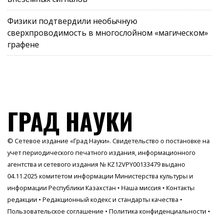
Физики подтвердили необычную
сверхпроводимость в многослойном «магическом»
графене
ГРАД НАУКИ
© Сетевое издание «Град Науки». Свидетельство о постановке на
учет периодического печатного издания, информационного
агентства и сетевого издания № KZ12VPY00133479 выдано
04.11.2025 комитетом информации Министерства культуры и
информации Республики Казахстан •
Наша миссия
•
Контакты
редакции
•
Редакционный кодекс и стандарты качества
•
Пользовательское соглашение
•
Политика конфиденциальности
•