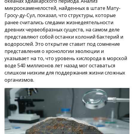
океанах эдиакарского периода. Анализ
микроокаменелостей, найденных в штате Мату-
Гросу-ду-Сул, показал, что структуры, которые
ранее считались следами жизнедеятельности
древних червеобразных существ, на самом деле
представляют собой останки колоний бактерий и
водорослей. Это открытие ставит под сомнение
представления о хронологии эволюции и
указывает на то, что уровень кислорода в морской
воде 540 миллионов лет назад мог оставаться
слишком низким для поддержания жизни сложных
организмов.