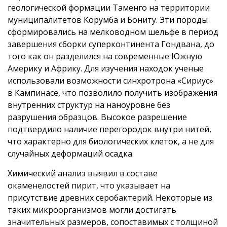
геологической формации Таменго на территории
муниципалитетов Корумба и Бониту. Эти породы
сформировались на мелководном шельфе в период
завершения сборки суперконтинента Гондвана, до
того как он разделился на современные Южную
Америку и Африку. Для изучения находок ученые
использовали возможности синхротрона «Сириус»
в Кампинасе, что позволило получить изображения
внутренних структур на наноуровне без
разрушения образцов. Высокое разрешение
подтвердило наличие перегородок внутри нитей,
что характерно для биологических клеток, а не для
случайных деформаций осадка.
Химический анализ выявил в составе
окаменелостей пирит, что указывает на
присутствие древних серобактерий. Некоторые из
таких микроорганизмов могли достигать
значительных размеров, сопоставимых с толщиной