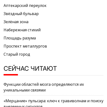
Аптекарский переулок
Звёздный бульвар
Зелёная зона
Набережная стихий
Площадь разума
Проспект металлургов
Старый город
СЕЙЧАС ЧИТАЮТ
Функции областей мозга определяются их
уникальными связями
«Мерцание» пульсара: ключ к гравиволнам и поиску
внеземных сигналов