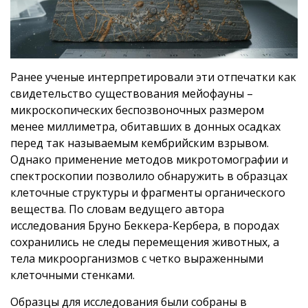
Ранее ученые интерпретировали эти отпечатки как
свидетельство существования мейофауны –
микроскопических беспозвоночных размером
менее миллиметра, обитавших в донных осадках
перед так называемым кембрийским взрывом.
Однако применение методов микротомографии и
спектроскопии позволило обнаружить в образцах
клеточные структуры и фрагменты органического
вещества. По словам ведущего автора
исследования Бруно Беккера-Кербера, в породах
сохранились не следы перемещения животных, а
тела микроорганизмов с четко выраженными
клеточными стенками.
Образцы для исследования были собраны в