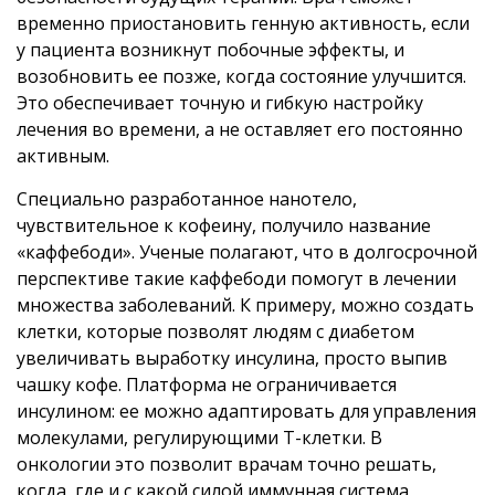
временно приостановить генную активность, если
у пациента возникнут побочные эффекты, и
возобновить ее позже, когда состояние улучшится.
Это обеспечивает точную и гибкую настройку
лечения во времени, а не оставляет его постоянно
активным.
Специально разработанное нанотело,
чувствительное к кофеину, получило название
«каффебоди». Ученые полагают, что в долгосрочной
перспективе такие каффебоди помогут в лечении
множества заболеваний. К примеру, можно создать
клетки, которые позволят людям с диабетом
увеличивать выработку инсулина, просто выпив
чашку кофе. Платформа не ограничивается
инсулином: ее можно адаптировать для управления
молекулами, регулирующими Т-клетки. В
онкологии это позволит врачам точно решать,
когда, где и с какой силой иммунная система