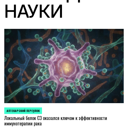
НАУКИ
АПТЕКАРСКИЙ ПЕРЕУЛОК
POSTED
IN
Локальный белок C3 оказался ключом к эффективности
иммунотерапии рака