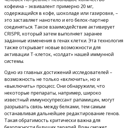
кофеина – эквивалент примерно 20 мг,
содержащийся в кофе, шоколаде или газировке, –
это заставляет нанотело и его белок-партнер
соединяться. Такое взаимодействие активирует
CRISPR, который затем выполняет заранее
заданные изменения в генах клетки. Эта технология
также открывает новые возможности для
активации Т-клеток, «солдат» нашей иммунной
системы.
Одно из главных достижений исследователей –
возможность не только «включить», но и
«выключить» процесс. Они обнаружили, что
некоторые препараты, например, широко
известный иммуносупрессант рапамицин, могут
разрывать связь между белками, тем самым
останавливая дальнейшее редактирование генов.
Такая обратимость критически важна для
безопасности будущих терапий. Врач сможет