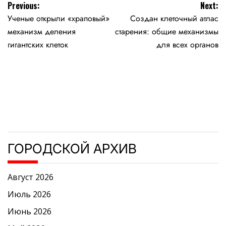
Навигация
Previous:
Next:
Ученые открыли «храповый»
Создан клеточный атлас
по
механизм деления
старения: общие механизмы
записям
гигантских клеток
для всех органов
ГОРОДСКОЙ АРХИВ
Август 2026
Июль 2026
Июнь 2026