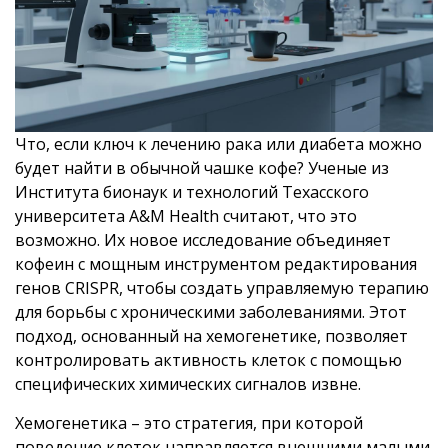
Что, если ключ к лечению рака или диабета можно
будет найти в обычной чашке кофе? Ученые из
Института бионаук и технологий Техасского
университета A&M Health считают, что это
возможно. Их новое исследование объединяет
кофеин с мощным инструментом редактирования
генов CRISPR, чтобы создать управляемую терапию
для борьбы с хроническими заболеваниями. Этот
подход, основанный на хемогенетике, позволяет
контролировать активность клеток с помощью
специфических химических сигналов извне.
Хемогенетика – это стратегия, при которой
поведение клеток направляется внешними малыми