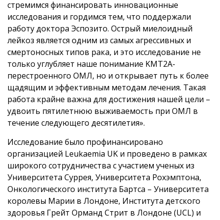
стремимся финансировать инновационные
исследования и гордимся тем, что поддержали
работу доктора Эспозито. Острый миелоидный
лейкоз является одним из самых агрессивных и
смертоносных типов рака, и это исследование не
только углубляет наше понимание KMT2A-
перестроенного ОМЛ, но и открывает путь к более
щадящим и эффективным методам лечения. Такая
работа крайне важна для достижения нашей цели –
удвоить пятилетнюю выживаемость при ОМЛ в
течение следующего десятилетия».
Исследование было профинансировано
организацией Leukaemia UK и проведено в рамках
широкого сотрудничества с участием ученых из
Университета Суррея, Университета Рохэмптона,
Онкологического института Бартса – Университета
королевы Марии в Лондоне, Института детского
здоровья Грейт Орманд Стрит в Лондоне (UCL) и