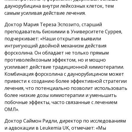
даунорубицина внутри лейкозных клеток, тем
самым усиливая действие лечения.
Доктор Мария Тереза Эспозито, старший
преподаватель биохимии в Университете Суррея,
подчеркивает: «Наши открытия выявили
интригующий двойной механизм действия
форсколина. Он обладает не только прямым
противолейкозным эффектом, но и мощно
усиливает действие традиционной химиотерапии.
Комбинация форсколина с даунорубицином может
привести к созданию более эффективной стратегии
лечения, что потенциально позволит использовать
более низкие дозы химиотерапии и уменьшить
побочные эффекты, часто связанные с лечением
ОМЛ».
Доктор Саймон Ридли, директор по исследованиям
и адвокации в Leukemia UK, отмечает: «Мы