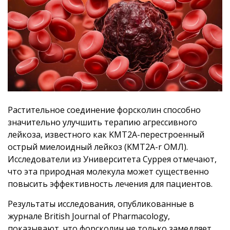
Растительное соединение форсколин способно
значительно улучшить терапию агрессивного
лейкоза, известного как KMT2A-перестроенный
острый миелоидный лейкоз (KMT2A-r ОМЛ).
Исследователи из Университета Суррея отмечают,
что эта природная молекула может существенно
повысить эффективность лечения для пациентов.
Результаты исследования, опубликованные в
журнале British Journal of Pharmacology,
показывают, что форсколин не только замедляет