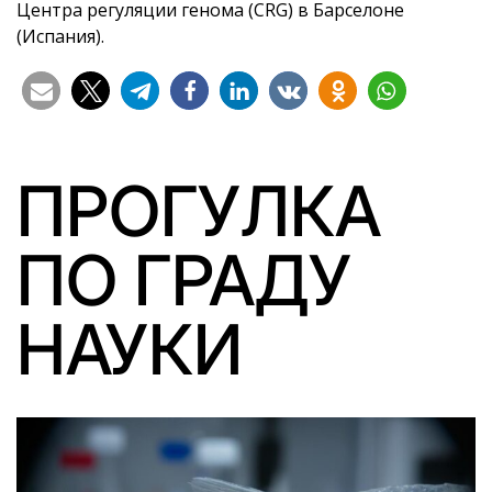
Центра регуляции генома (CRG) в Барселоне
(Испания).
ПРОГУЛКА
ПО ГРАДУ
НАУКИ