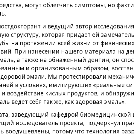
дства, могут облегчить симптомы, но факти
ь.
постдокторант и ведущий автор исследования,
ую структуру, которая придает ей замечатель
ы на протяжении всей жизни от физических
твий. При нанесении нашего материала на 
аль, а также на обнаженный дентин, он спос
ованным и организованным образом, восстан
доровой эмали. Мы протестировали механиче
ней в условиях, имитирующих «реальные сит
 и воздействие кислых продуктов, и обнаружи
ь ведет себя так же, как здоровая эмаль».
ата, заведующий кафедрой биомедицинской
ущий исследователь проекта, подчеркнул пра
ь воодушевлены, потому что технология разр