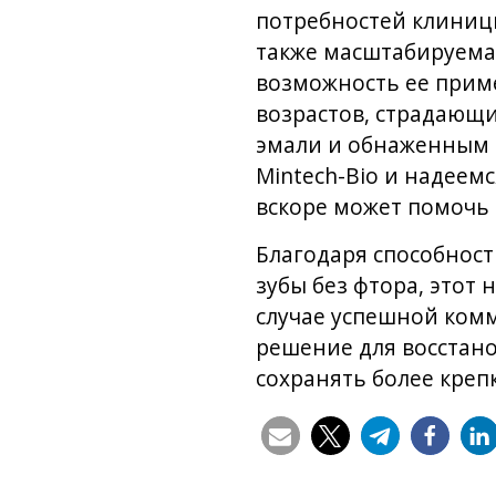
потребностей клиници
также масштабируема.
возможность ее прим
возрастов, страдающи
эмали и обнаженным 
Mintech-Bio и надеем
вскоре может помочь 
Благодаря способнос
зубы без фтора, этот
случае успешной ком
решение для восстан
сохранять более креп