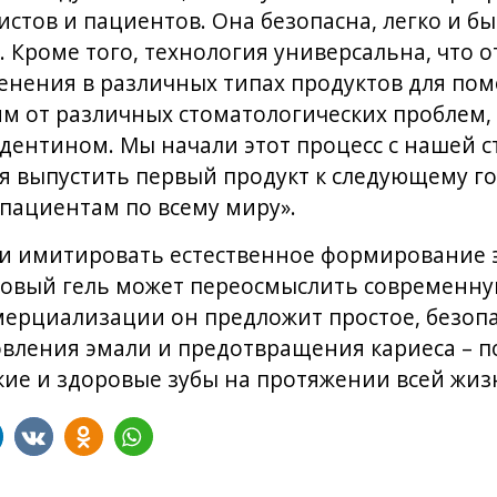
стов и пациентов. Она безопасна, легко и бы
 Кроме того, технология универсальна, что 
енения в различных типах продуктов для по
м от различных стоматологических проблем, 
дентином. Мы начали этот процесс с нашей 
ся выпустить первый продукт к следующему го
пациентам по всему миру».
ти имитировать естественное формирование 
 новый гель может переосмыслить современну
мерциализации он предложит простое, безопа
овления эмали и предотвращения кариеса – 
кие и здоровые зубы на протяжении всей жиз