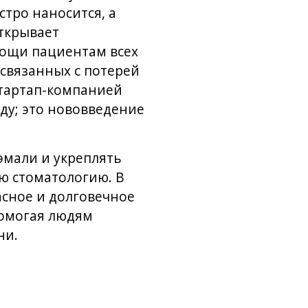
стро наносится, а
открывает
мощи пациентам всех
связанных с потерей
стартап-компанией
ду; это нововведение
эмали и укреплять
ю стоматологию. В
сное и долговечное
помогая людям
ни.