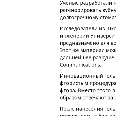
Ученые разработали н
регенерировать зубну
долгосрочному стома
Исследователи из Шк
инженерии Университ
предназначено для в
Этот же материал мо
дальнейшее разрушени
Communications.
Инновационный гель 
фтористым процедурам
фтора. Вместо этого в
образом отвечают за 
После нанесения гель