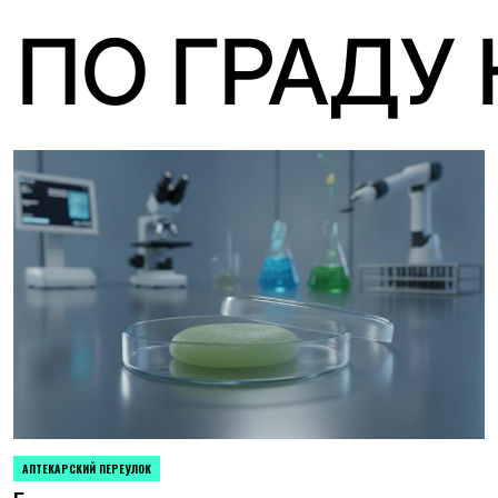
 ПО ГРАДУ
АПТЕКАРСКИЙ ПЕРЕУЛОК
POSTED
IN