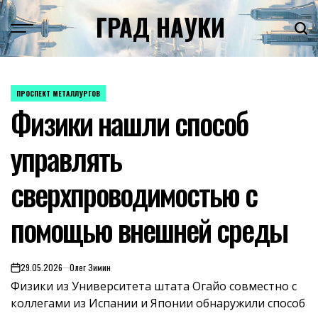
Skip
ГРАД НАУКИ
to
content
ПРОСПЕКТ МЕТАЛЛУРГОВ
POSTED
Физики нашли способ
IN
управлять
сверхпроводимостью с
помощью внешней среды
29.05.2026
Олег Зимин
on
Физики из Университета штата Огайо совместно с
коллегами из Испании и Японии обнаружили способ