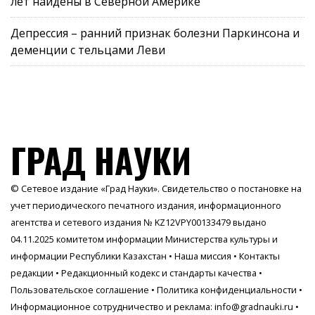
лет найдены в Северной Америке
Депрессия – ранний признак болезни Паркинсона и
деменции с тельцами Леви
ГРАД НАУКИ
© Сетевое издание «Град Науки». Свидетельство о постановке на
учет периодического печатного издания, информационного
агентства и сетевого издания № KZ12VPY00133479 выдано
04.11.2025 комитетом информации Министерства культуры и
информации Республики Казахстан •
Наша миссия
•
Контакты
редакции
•
Редакционный кодекс и стандарты качества
•
Пользовательское соглашение
•
Политика конфиденциальности
•
Информационное сотрудничество и реклама:
info@gradnauki.ru
•