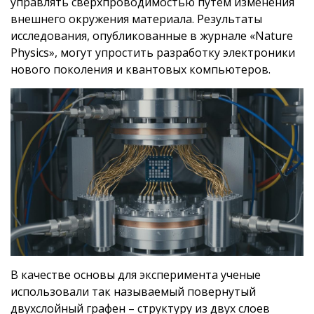
управлять сверхпроводимостью путем изменения
внешнего окружения материала. Результаты
исследования, опубликованные в журнале «Nature
Physics», могут упростить разработку электроники
нового поколения и квантовых компьютеров.
В качестве основы для эксперимента ученые
использовали так называемый повернутый
двухслойный графен – структуру из двух слоев