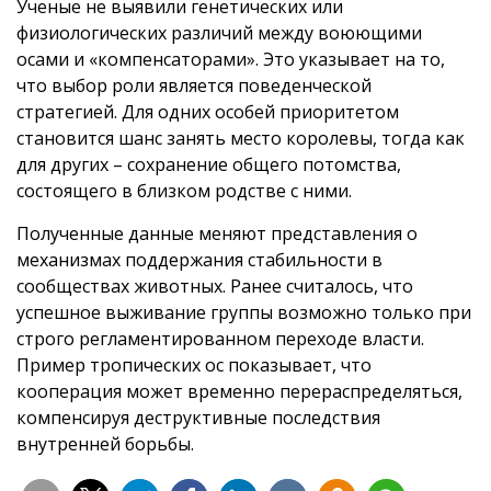
Ученые не выявили генетических или
физиологических различий между воюющими
осами и «компенсаторами». Это указывает на то,
что выбор роли является поведенческой
стратегией. Для одних особей приоритетом
становится шанс занять место королевы, тогда как
для других – сохранение общего потомства,
состоящего в близком родстве с ними.
Полученные данные меняют представления о
механизмах поддержания стабильности в
сообществах животных. Ранее считалось, что
успешное выживание группы возможно только при
строго регламентированном переходе власти.
Пример тропических ос показывает, что
кооперация может временно перераспределяться,
компенсируя деструктивные последствия
внутренней борьбы.