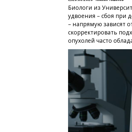
on
Биологи из Университ
удвоения – сбоя при 
– напрямую зависят о
скорректировать подх
опухолей часто обла