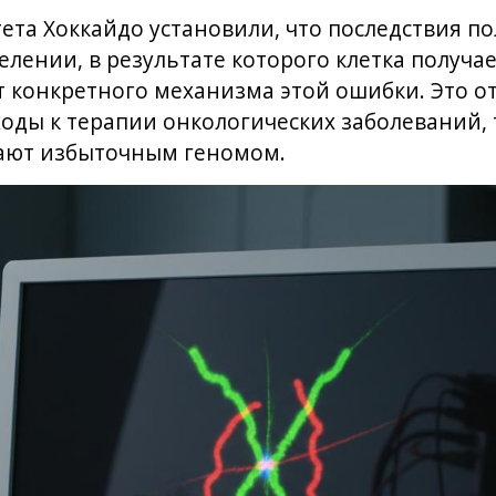
ета Хоккайдо установили, что последствия 
делении, в результате которого клетка получа
т конкретного механизма этой ошибки. Это о
оды к терапии онкологических заболеваний, т
дают избыточным геномом.