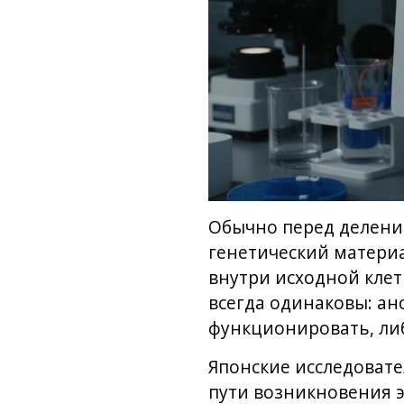
Обычно перед деление
генетический материа
внутри исходной клет
всегда одинаковы: ан
функционировать, ли
Японские исследовате
пути возникновения э