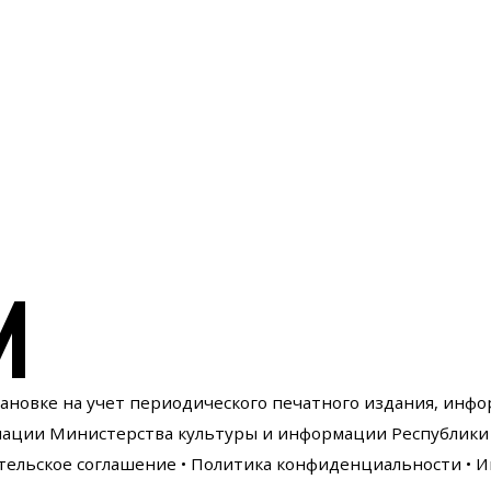
И
тановке на учет периодического печатного издания, инф
мации Министерства культуры и информации Республики 
тельское соглашение
•
Политика конфиденциальности
• И