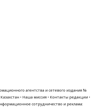
ормационного агентства и сетевого издания №
Казахстан •
Наша миссия
•
Контакты редакции
•
нформационное сотрудничество и реклама: