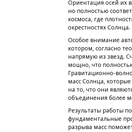
Ориентация осей их в
но полностью соответ
космоса, где плотнос
окрестностях Солнца.
Особое внимание авто
котором, согласно те
напрямую из звезд. С
мощно, что полностью
Гравитационно-волно
масс Солнца, которые
на то, что они являю
объединения более м
Результаты работы по
фундаментальные про
разрыва масс поможет