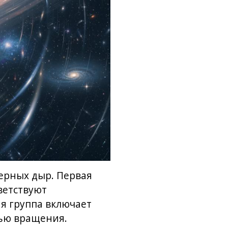
ерных дыр. Первая
ветствуют
я группа включает
тью вращения.