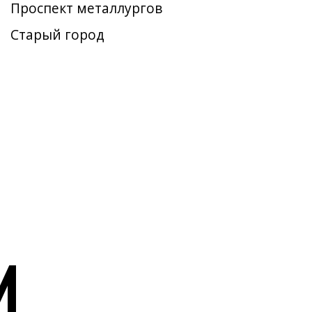
Проспект металлургов
Старый город
И