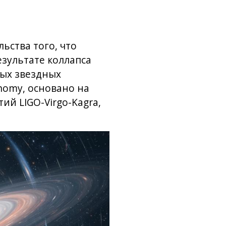
ьства того, что
зультате коллапса
ных звездных
nomy, основано на
й LIGO-Virgo-Kagra,