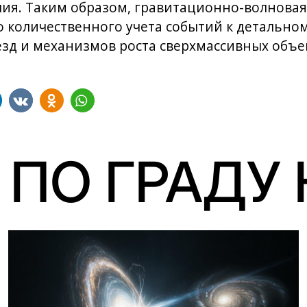
лия. Таким образом, гравитационно-волнова
о количественного учета событий к детально
зд и механизмов роста сверхмассивных объе
 ПО ГРАДУ