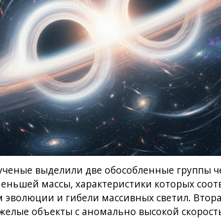
ученые выделили две обособленные группы ч
меньшей массы, характеристики которых соот
эволюции и гибели массивных светил. Втора
яжелые объекты с аномально высокой скорос