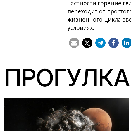
частности горение ге
переходит от простог
жизненного цикла зве
условиях.
ПРОГУЛКА