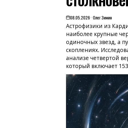
08.05.2026
Олег Зимин
on
Астрофизики из Карди
наиболее крупные чер
одиночных звезд, а п
скоплениях. Исследов
анализе четвертой ве
который включает 153