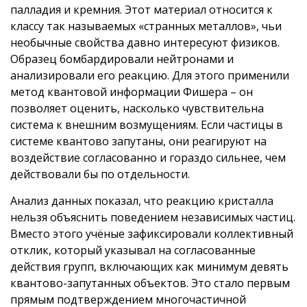
палладия и кремния. Этот материал относится к
классу так называемых «странных металлов», чьи
необычные свойства давно интересуют физиков.
Образец бомбардировали нейтронами и
анализировали его реакцию. Для этого применили
метод квантовой информации Фишера – он
позволяет оценить, насколько чувствительна
система к внешним возмущениям. Если частицы в
системе квантово запутаны, они реагируют на
воздействие согласованно и гораздо сильнее, чем
действовали бы по отдельности.
Анализ данных показал, что реакцию кристалла
нельзя объяснить поведением независимых частиц.
Вместо этого учёные зафиксировали коллективный
отклик, который указывал на согласованные
действия групп, включающих как минимум девять
квантово-запутанных объектов. Это стало первым
прямым подтверждением многочастичной