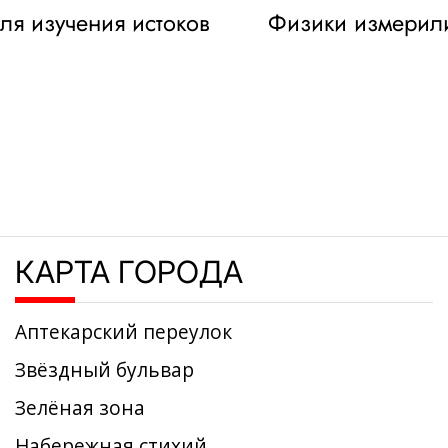
я изучения истоков
Физики измерили
КАРТА ГОРОДА
Аптекарский переулок
Звёздный бульвар
Зелёная зона
Набережная стихий