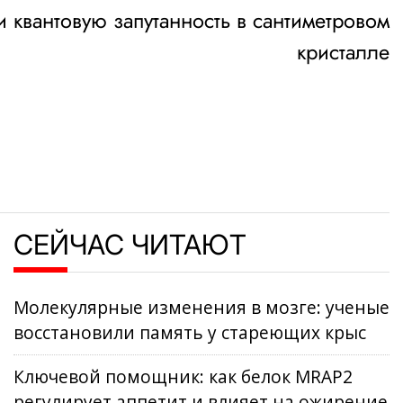
 квантовую запутанность в сантиметровом
кристалле
СЕЙЧАС ЧИТАЮТ
Молекулярные изменения в мозге: ученые
восстановили память у стареющих крыс
Ключевой помощник: как белок MRAP2
регулирует аппетит и влияет на ожирение