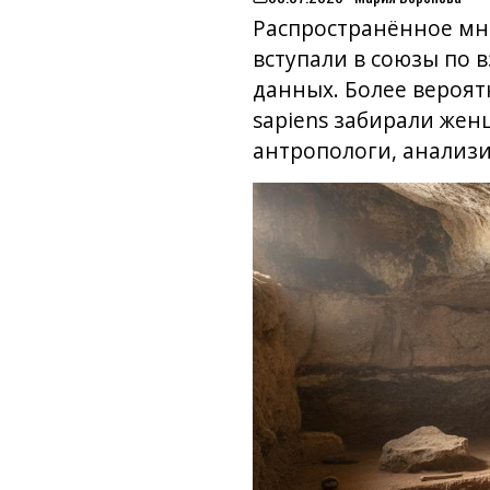
on
Распространённое мн
вступали в союзы по 
данных. Более вероя
sapiens забирали жен
антропологи, анализи