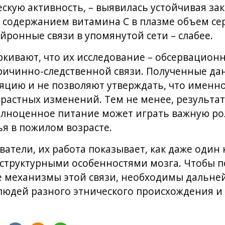
скую активность, – выявилась устойчивая за
 содержанием витамина С в плазме объем сер
йронные связи в упомянутой сети – слабее.
кивают, что их исследование – обсервационно
ричинно-следственной связи. Полученные да
яцию и не позволяют утверждать, что именн
зрастных изменений. Тем не менее, результа
полноценное питание может играть важную р
я в пожилом возрасте.
ватели, их работа показывает, как даже оди
 структурными особенностями мозга. Чтобы 
е механизмы этой связи, необходимы дальне
 людей разного этнического происхождения и