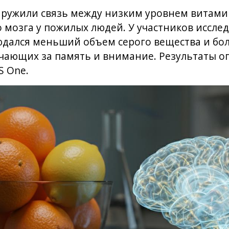
ружили связь между низким уровнем витамин
 мозга у пожилых людей. У участников иссле
юдался меньший объем серого вещества и бо
вечающих за память и внимание. Результаты о
S One.