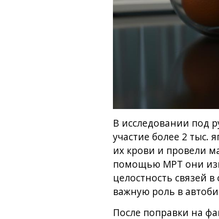
В исследовании под р
участие более 2 тыс.
их крови и провели м
помощью МРТ они изм
целостность связей в 
важную роль в автоб
После поправки на фа