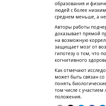
образования и физиче
людей с более низким
среднем меньше, а не
Авторы работы подчер
доказывает прямой п
на возможную коррел
защищает мозг от во
гипотезу о том, что 
когнитивного здоровь
Как отмечают исследо
может быть связан со
понять биологически
том числе с участием
положения.