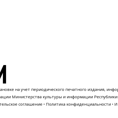
И
тановке на учет периодического печатного издания, инф
мации Министерства культуры и информации Республики 
тельское соглашение
•
Политика конфиденциальности
• И