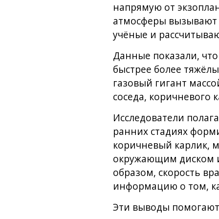
напрямую от экзоплан
атмосферы вызывают 
учёные и рассчитываю
Данные показали, что
быстрее более тяжёлы
газовый гигант массо
соседа, коричневого 
Исследователи полага
ранних стадиях форми
коричневый карлик, м
окружающим диском из
образом, скорость вр
информацию о том, ка
Эти выводы помогают 