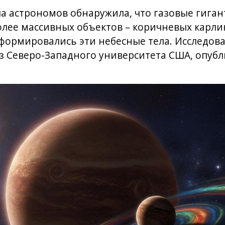
 астрономов обнаружила, что газовые гигант
лее массивных объектов – коричневых карлик
 формировались эти небесные тела. Исследова
з Северо-Западного университета США, опубл