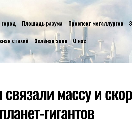
 город
Площадь разума
Проспект металлургов
З
жная стихий
Зелёная зона
О нас
 связали массу и скор
планет-гигантов