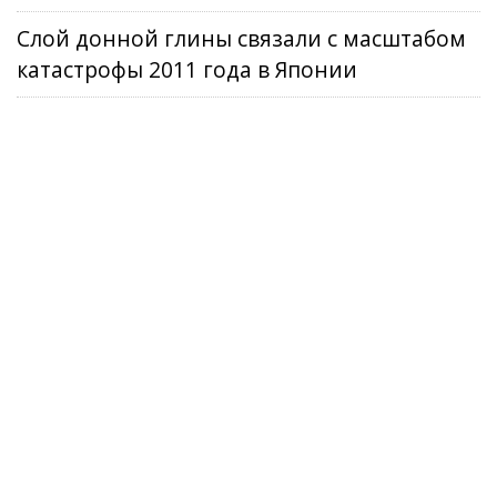
Слой донной глины связали с масштабом
катастрофы 2011 года в Японии