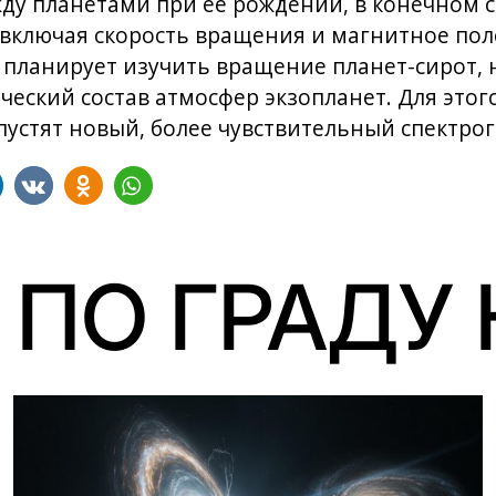
ду планетами при её рождении, в конечном с
 включая скорость вращения и магнитное пол
планирует изучить вращение планет-сирот, 
ческий состав атмосфер экзопланет. Для этого
пустят новый, более чувствительный спектрог
 ПО ГРАДУ