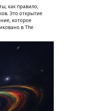
ы, как правило,
ов. Это открытие
ние, которое
иковано в The