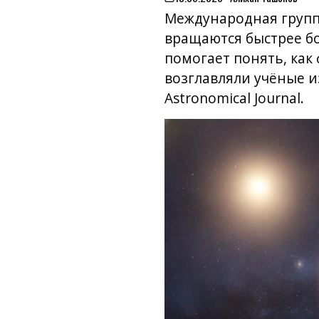
on
Международная группа
вращаются быстрее бо
помогает понять, как
возглавляли учёные и
Astronomical Journal.