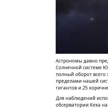
Астрономы давно пред
Солнечной системе Юп
полный оборот всего з
пределами нашей сист
гигантов и 25 коричн
Для наблюдений исполь
обсерватории Кека на