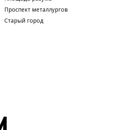
Проспект металлургов
Старый город
И