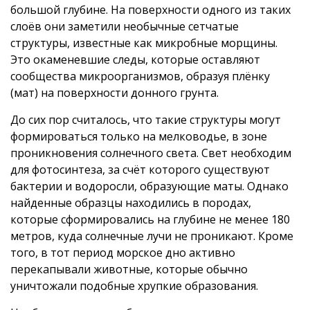
большой глубине. На поверхности одного из таких
слоёв они заметили необычные сетчатые
структуры, известные как микробные морщины.
Это окаменевшие следы, которые оставляют
сообщества микроорганизмов, образуя плёнку
(мат) на поверхности донного грунта.
До сих пор считалось, что такие структуры могут
формироваться только на мелководье, в зоне
проникновения солнечного света. Свет необходим
для фотосинтеза, за счёт которого существуют
бактерии и водоросли, образующие маты. Однако
найденные образцы находились в породах,
которые сформировались на глубине не менее 180
метров, куда солнечные лучи не проникают. Кроме
того, в тот период морское дно активно
перекапывали животные, которые обычно
уничтожали подобные хрупкие образования.