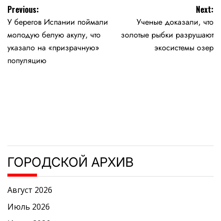
Навигация
Previous:
Next:
У берегов Испании поймали
Ученые доказали, что
по
молодую белую акулу, что
золотые рыбки разрушают
записям
указало на «призрачную»
экосистемы озер
популяцию
ГОРОДСКОЙ АРХИВ
Август 2026
Июль 2026