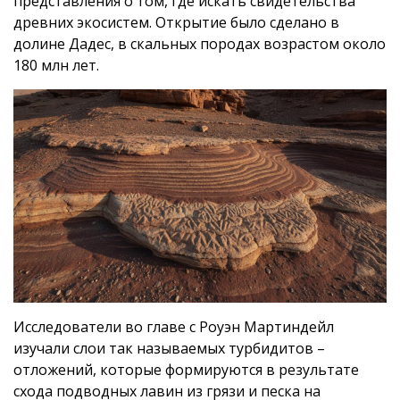
представления о том, где искать свидетельства
древних экосистем. Открытие было сделано в
долине Дадес, в скальных породах возрастом около
180 млн лет.
Исследователи во главе с Роуэн Мартиндейл
изучали слои так называемых турбидитов –
отложений, которые формируются в результате
схода подводных лавин из грязи и песка на