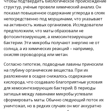
Чтобы подтвердить биологическое происхождение
структур, учёные провели химический анализ. Он
показал повышенное содержание углерода в слоях
непосредственно под морщинами, что указывает
на активность живых организмов. Исследователи
предположили, что маты образовали не
фотосинтезирующие, а хемосинтезирующие
бактерии. Эти микробы получают энергию не от
солнца, а из химических реакций – например,
окисляя сероводород или метан.
Согласно гипотезе, подводные лавины приносили
на глубину органические вещества. При их
разложении в осадке снижалось содержание
кислорода, что создавало благоприятные условия
для хемосинтезирующих бактерий. В периоды
затишья между лавинами микробы успевали
сформировать маты. Обычно следующий поток их
уничтожал, но в редких случаях он мог аккуратно