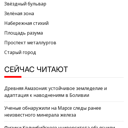
Звёздный бульвар
Зелёная зона
Набережная стихий
Площадь разума
Проспект металлургов
Старый город
СЕЙЧАС ЧИТАЮТ
Древняя Амазония: устойчивое земледелие и
адаптация к наводнениям в Боливии
Ученые обнаружили на Марсе следы ранее
неизвестного минерала железа
Физики Колумбийского университета объяснили