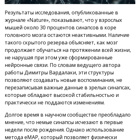
Результаты исследования, опубликованные в
журнале «Nature», показывают, что у взрослых
мышей около 30 процентов синапсов в коре
головного мозга остаются неактивными. Наличие
такого скрытого резерва объясняет, как мозг
продолжает обучаться на протяжении всей жизни,
не нарушая при этом уже сформированные
нейронные связи. По словам ведущего автора
работы Димитры Вардалаки, эти структуры
позволяют создавать новые воспоминания, не
перезаписывая важные данные в зрелых синапсах,
которые обладают высокой стабильностью и
практически не поддаются изменениям.
Долгое время в научном сообществе преобладало
мнение, что немые синапсы исчезают в первые
недели после рождения. Однако использование
метода eMAP, который позволяет физически