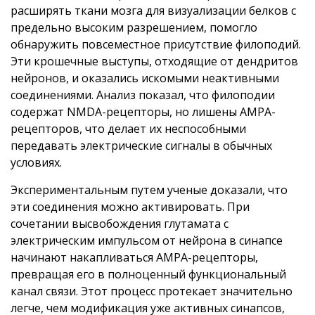
расширять ткани мозга для визуализации белков с
предельно высоким разрешением, помогло
обнаружить повсеместное присутствие филоподий.
Эти крошечные выступы, отходящие от дендритов
нейронов, и оказались искомыми неактивными
соединениями. Анализ показал, что филоподии
содержат NMDA-рецепторы, но лишены AMPA-
рецепторов, что делает их неспособными
передавать электрические сигналы в обычных
условиях.
Экспериментальным путем ученые доказали, что
эти соединения можно активировать. При
сочетании высвобождения глутамата с
электрическим импульсом от нейрона в синапсе
начинают накапливаться AMPA-рецепторы,
превращая его в полноценный функциональный
канал связи. Этот процесс протекает значительно
легче, чем модификация уже активных синапсов,