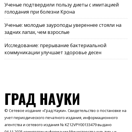
Ученые подтвердили пользу диеты с имитацией
голодания при болезни Крона
Ученые: молодые зауроподы увереннее стояли на
задних лапах, чем взрослые
Исследование: прерывание бактериальной
коммуникации улучшает здоровье десен
ГРАД НАУКИ
© Сетевое издание «Град Науки». Свидетельство о постановке на
учет периодического печатного издания, информационного
агентства и сетевого издания № KZ12VPY00133479 выдано
04.11.2025 комитетом информации Министерства культуры и