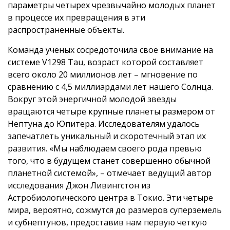
параметры четырех чрезвычайно молодых планет
в процессе их превращения в эти
распространенные объекты.
Команда ученых сосредоточила свое внимание на
системе V1298 Tau, возраст которой составляет
всего около 20 миллионов лет – мгновение по
сравнению с 4,5 миллиардами лет нашего Солнца.
Вокруг этой энергичной молодой звезды
вращаются четыре крупные планеты размером от
Нептуна до Юпитера. Исследователям удалось
запечатлеть уникальный и скоротечный этап их
развития. «Мы наблюдаем своего рода превью
того, что в будущем станет совершенно обычной
планетной системой», – отмечает ведущий автор
исследования Джон Ливингстон из
Астробиологического центра в Токио. Эти четыре
мира, вероятно, сожмутся до размеров суперземель
и субнептунов, предоставив нам первую четкую