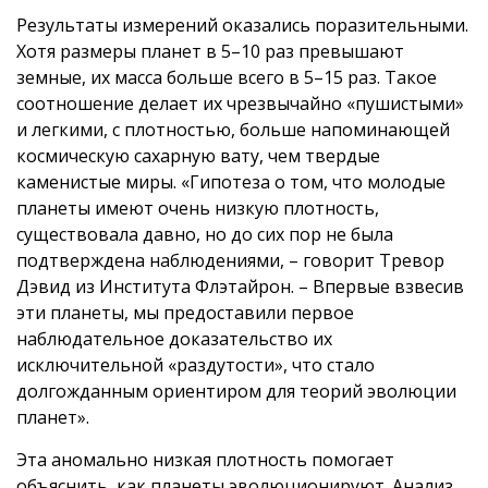
Результаты измерений оказались поразительными.
Хотя размеры планет в 5–10 раз превышают
земные, их масса больше всего в 5–15 раз. Такое
соотношение делает их чрезвычайно «пушистыми»
и легкими, с плотностью, больше напоминающей
космическую сахарную вату, чем твердые
каменистые миры. «Гипотеза о том, что молодые
планеты имеют очень низкую плотность,
существовала давно, но до сих пор не была
подтверждена наблюдениями, – говорит Тревор
Дэвид из Института Флэтайрон. – Впервые взвесив
эти планеты, мы предоставили первое
наблюдательное доказательство их
исключительной «раздутости», что стало
долгожданным ориентиром для теорий эволюции
планет».
Эта аномально низкая плотность помогает
объяснить, как планеты эволюционируют. Анализ