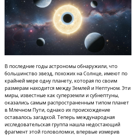
В последние годы астрономы обнаружили, что
большинство звезд, похожих на Солнце, имеют по
крайней мере одну планету, которая по своим
размерам находится между Землей и Нептуном. Эти
миры, известные как суперземли и субнептуны,
оказались самым распространенным типом планет
в Млечном Пути, однако их происхождение
оставалось загадкой. Теперь международная
исследовательская группа нашла недостающий
фрагмент этой головоломки, впервые измерив