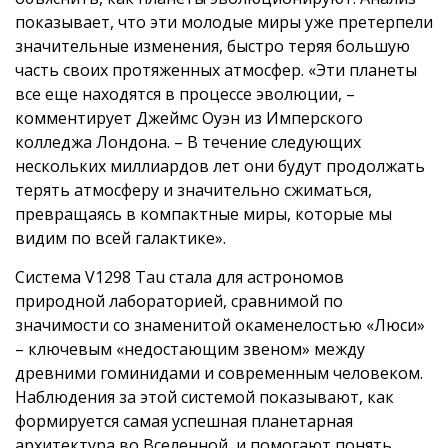
показывает, что эти молодые миры уже претерпели
значительные изменения, быстро теряя большую
часть своих протяженных атмосфер. «Эти планеты
все еще находятся в процессе эволюции, –
комментирует Джеймс Оуэн из Имперского
колледжа Лондона. – В течение следующих
нескольких миллиардов лет они будут продолжать
терять атмосферу и значительно сжиматься,
превращаясь в компактные миры, которые мы
видим по всей галактике».
Система V1298 Tau стала для астрономов
природной лабораторией, сравнимой по
значимости со знаменитой окаменелостью «Люси»
– ключевым «недостающим звеном» между
древними гоминидами и современным человеком.
Наблюдения за этой системой показывают, как
формируется самая успешная планетарная
архитектура во Вселенной, и помогают понять,