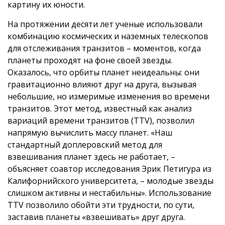
картину их юности.
На протяжении десяти лет ученые использовали
комбинацию космических и наземных телескопов
для отслеживания транзитов – моментов, когда
планеты проходят на фоне своей звезды.
Оказалось, что орбиты планет неидеальны: они
гравитационно влияют друг на друга, вызывая
небольшие, но измеримые изменения во времени
транзитов. Этот метод, известный как анализ
вариаций времени транзитов (TTV), позволил
напрямую вычислить массу планет. «Наш
стандартный доплеровский метод для
взвешивания планет здесь не работает, –
объясняет соавтор исследования Эрик Петигура из
Калифорнийского университета, – молодые звезды
слишком активны и нестабильны». Использование
TTV позволило обойти эти трудности, по сути,
заставив планеты «взвешивать» друг друга.