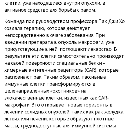
клетки, уже находящиеся внутри опухоли, в
активное средство для борьбы с раком.
Команда под руководством профессора Пак Джи Хо
создала терапию, которая действует
непосредственно в очаге заболевания. При
введении препарата в опухоль макрофаги, уже
присутствующие в ней, поглощают лекарство. В
результате эти клетки самостоятельно производят
на своей поверхности специальные белки –
химерные антигенные рецепторы (CAR), которые
распознают рак. Таким образом, пассивные
иммунные клетки трансформируются в
целенаправленных «охотников» на
злокачественные клетки, известных как CAR-
макрофаги. Это открывает новые горизонты в
лечении солидных опухолей, таких как рак желудка,
легких или печени, которые образуют плотные
массы, труднодоступные для иммунной системы.