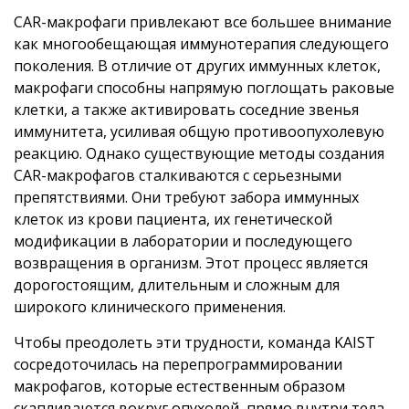
CAR-макрофаги привлекают все большее внимание
как многообещающая иммунотерапия следующего
поколения. В отличие от других иммунных клеток,
макрофаги способны напрямую поглощать раковые
клетки, а также активировать соседние звенья
иммунитета, усиливая общую противоопухолевую
реакцию. Однако существующие методы создания
CAR-макрофагов сталкиваются с серьезными
препятствиями. Они требуют забора иммунных
клеток из крови пациента, их генетической
модификации в лаборатории и последующего
возвращения в организм. Этот процесс является
дорогостоящим, длительным и сложным для
широкого клинического применения.
Чтобы преодолеть эти трудности, команда KAIST
сосредоточилась на перепрограммировании
макрофагов, которые естественным образом
скапливаются вокруг опухолей, прямо внутри тела.