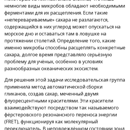
немногие виды микробов обладают необходимыми
ферментами для их расщепления. Если такие
«неперевариваемые» сахара не разлагаются,
содержащийся в них углерод может опускаться на
морское дно и оставаться там в ловушке на
протяжении столетий. Определение того, какие
именно микробы способны расщеплять конкретные
сахара, долгое время представляло серьёзную
проблему для учёных, особенно в условиях
разнообразных океанических экосистем.
Для решения этой задачи исследовательская группа
применила метод автоматической сборки
гликанов, создав сахар, меченный двумя
флуоресцентными красителями. Эти красители
взаимодействуют посредством так называемого
фёрстеровского резонансного переноса энергии
(FRET), функционируя как молекулярный
переключатель. В неповреждённом состоянии зонд