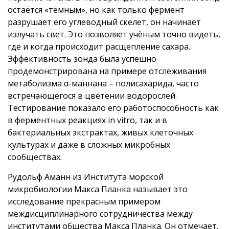
остаётся «тёмным», но как только фермент
разрушает его углеводный скелет, он начинает
излучать свет. Это позволяет учёным точно видеть,
где и когда происходит расщепление сахара.
Эффективность зонда была успешно
продемонстрирована на примере отслеживания
метаболизма α-маннана – полисахарида, часто
встречающегося в цветении водорослей.
Тестирование показало его работоспособность как
в ферментных реакциях in vitro, так и в
бактериальных экстрактах, живых клеточных
культурах и даже в сложных микробных
сообществах.
Рудольф Аманн из Института морской
микробиологии Макса Планка называет это
исследование прекрасным примером
междисциплинарного сотрудничества между
институтами общества Макса Планка. Он отмечает,