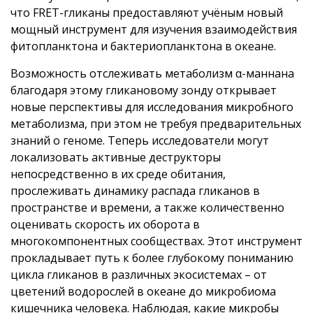
что FRET-гликаны предоставляют учёным новый
мощный инструмент для изучения взаимодействия
фитопланктона и бактериопланктона в океане.
Возможность отслеживать метаболизм α-маннана
благодаря этому гликановому зонду открывает
новые перспективы для исследования микробного
метаболизма, при этом не требуя предварительных
знаний о геноме. Теперь исследователи могут
локализовать активные деструкторы
непосредственно в их среде обитания,
прослеживать динамику распада гликанов в
пространстве и времени, а также количественно
оценивать скорость их оборота в
многокомпонентных сообществах. Этот инструмент
прокладывает путь к более глубокому пониманию
цикла гликанов в различных экосистемах – от
цветений водорослей в океане до микробиома
кишечника человека. Наблюдая, какие микробы