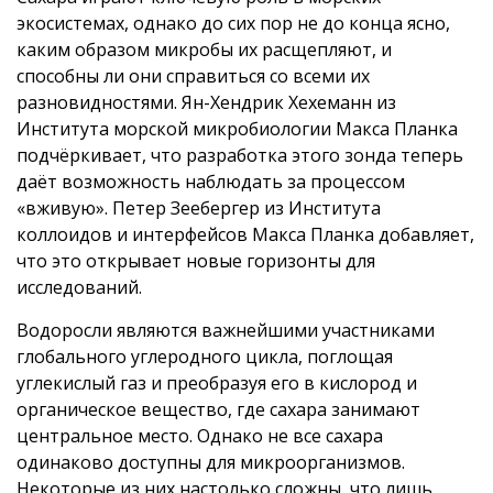
экосистемах, однако до сих пор не до конца ясно,
каким образом микробы их расщепляют, и
способны ли они справиться со всеми их
разновидностями. Ян-Хендрик Хехеманн из
Института морской микробиологии Макса Планка
подчёркивает, что разработка этого зонда теперь
даёт возможность наблюдать за процессом
«вживую». Петер Зеебергер из Института
коллоидов и интерфейсов Макса Планка добавляет,
что это открывает новые горизонты для
исследований.
Водоросли являются важнейшими участниками
глобального углеродного цикла, поглощая
углекислый газ и преобразуя его в кислород и
органическое вещество, где сахара занимают
центральное место. Однако не все сахара
одинаково доступны для микроорганизмов.
Некоторые из них настолько сложны, что лишь