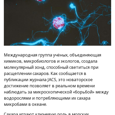
Международная группа учёных, объединяющая
химиков, микробиологов и экологов, создала
молекулярный зонд, способный светиться при
расщеплении сахаров. Как сообщается в
публикации журнала JACS, это новаторское
достижение позволяет в реальном времени
наблюдать за микроскопической «борьбой» между
водорослями и потребляющими их сахара
микробами в океане.
Сахара играют ключевую роль в морских