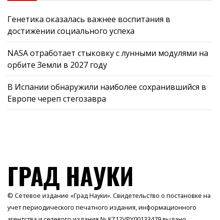
Генетика оказалась важнее воспитания в
достижении социального успеха
NASA отработает стыковку с лунными модулями на
орбите Земли в 2027 году
В Испании обнаружили наиболее сохранившийся в
Европе череп стегозавра
ГРАД НАУКИ
© Сетевое издание «Град Науки». Свидетельство о постановке на
учет периодического печатного издания, информационного
агентства и сетевого издания № KZ12VPY00133479 выдано