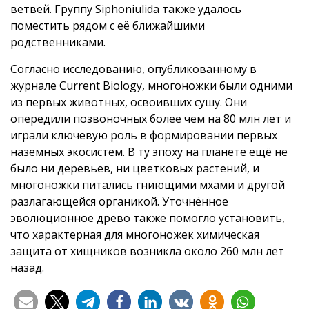
ветвей. Группу Siphoniulida также удалось
поместить рядом с её ближайшими
родственниками.
Согласно исследованию, опубликованному в
журнале Current Biology, многоножки были одними
из первых животных, освоивших сушу. Они
опередили позвоночных более чем на 80 млн лет и
играли ключевую роль в формировании первых
наземных экосистем. В ту эпоху на планете ещё не
было ни деревьев, ни цветковых растений, и
многоножки питались гниющими мхами и другой
разлагающейся органикой. Уточнённое
эволюционное древо также помогло установить,
что характерная для многоножек химическая
защита от хищников возникла около 260 млн лет
назад.