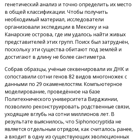
генетический анализ и точно определить их место
в общей классификации. Чтобы получить
необходимый материал, исследователи
организовали экспедиции в Мексику и на
Канарские острова, где им удалось найти живых
представителей этих групп. Поиск был затруднён,
поскольку эти существа обитают под землёй и
достигают в длину не более сантиметра.
Собрав образцы, учёные секвенировали их ДНК и
сопоставили сотни генов 82 видов многоножек с
данными по 29 окаменелостям. Компьютерное
моделирование, проведённое на базе
Политехнического университета Вирджинии,
позволило реконструировать родственные связи,
уходящие вглубь на сотни миллионов лет. В
результате выяснилось, что Siphonocryptida не
является отдельным отрядом, как считалось ранее,
а входит в одну из существующих эволюционных