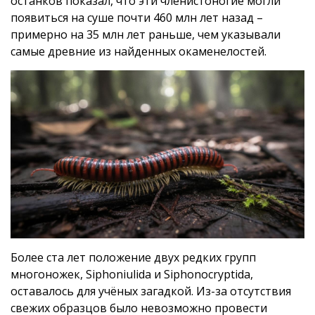
останков показал, что эти членистоногие могли
появиться на суше почти 460 млн лет назад –
примерно на 35 млн лет раньше, чем указывали
самые древние из найденных окаменелостей.
Более ста лет положение двух редких групп
многоножек, Siphoniulida и Siphonocryptida,
оставалось для учёных загадкой. Из-за отсутствия
свежих образцов было невозможно провести