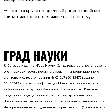
Ученые раскрыли ежедневный рацион гавайских
гринд-пилотов и его влияние на экосистему
ГРАД НАУКИ
© Сетевое издание «Град Науки». Свидетельство о постановке на
учет периодического печатного издания, информационного
агентства и сетевого издания № KZ12VPY00133479 выдано
04.11.2025 комитетом информации Министерства культуры и
информации Республики Казахстан •
Наша миссия
•
Контакты
редакции
•
Редакционный кодекс и стандарты качества
•
Пользовательское соглашение
•
Политика конфиденциальности
•
Информационное сотрудничество и реклама:
info@gradnauki.ru
•