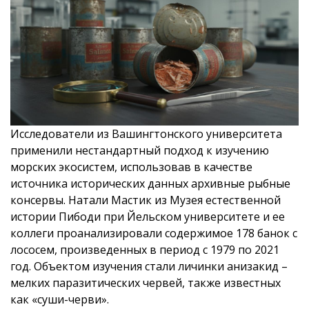
Исследователи из Вашингтонского университета
применили нестандартный подход к изучению
морских экосистем, использовав в качестве
источника исторических данных архивные рыбные
консервы. Натали Мастик из Музея естественной
истории Пибоди при Йельском университете и ее
коллеги проанализировали содержимое 178 банок с
лососем, произведенных в период с 1979 по 2021
год. Объектом изучения стали личинки анизакид –
мелких паразитических червей, также известных
как «суши-черви».