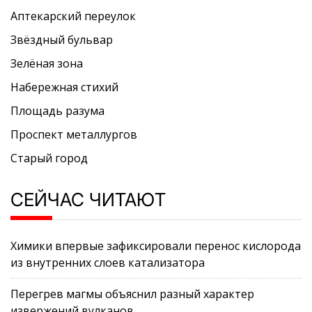
Аптекарский переулок
Звёздный бульвар
Зелёная зона
Набережная стихий
Площадь разума
Проспект металлургов
Старый город
СЕЙЧАС ЧИТАЮТ
Химики впервые зафиксировали перенос кислорода
из внутренних слоев катализатора
Перегрев магмы объяснил разный характер
извержений вулканов