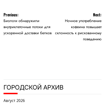
Навигация
Previous:
Next:
Биологи обнаружили
Ночное употребление
по
внутриклеточные потоки для
кофеина повышает
записям
ускоренной доставки белков
склонность к рискованному
поведению
ГОРОДСКОЙ АРХИВ
Август 2026