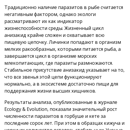
Традиционно наличие паразитов в рыбе считается
негативным фактором, однако экологи
рассматривают их как индикатор
жизнеспособности среды. Жизненный цикл
анизакид крайне сложен и охватывает всю
пищевую цепочку. Личинки попадают в организм
мелких ракообразных, которыми питается рыба, а
завершается цикл в организме морских
млекопитающих, где паразиты размножаются.
Стабильное присутствие анизакид указывает на то,
что все звенья этой цепи функционируют
нормально, а в экосистеме достаточно пищи для
поддержания жизни высших хищников.
Результаты анализа, опубликованные в журнале
Ecology & Evolution, показали значительный рост
численности паразитов в горбуше и кете за
последние сорок лет. При этом в образцах кижуча и
нерки их количество осталось стабильным. Ученые