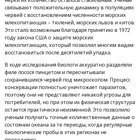
связывают положительную динамику в популяциях
червей с восстановлением численности морских
млекопитающих – тюленей, морских львов и китов.
Это стало возможным благодаря принятию в 1972
году закона США о защите морских
млекопитающих, который позволил многим видам
восстановиться после десятилетий упадка.
В ходе исследования биологи аккуратно разделяли
филе лосося пинцетом и пересчитывали
сохранившихся червей под микроскопом. Процесс
консервации полностью уничтожает паразитов,
поэтому они не представляют никакой угрозы для
потребителей, но при этом их физическая структура
остается практически неизменной. Это позволило
ученым получить точные количественные данные о
состоянии океана за те периоды, когда регулярные
биологические пробы в этих регионах не
проводились.