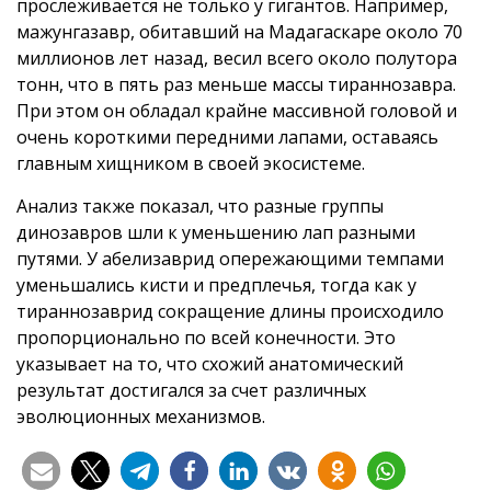
прослеживается не только у гигантов. Например,
мажунгазавр, обитавший на Мадагаскаре около 70
миллионов лет назад, весил всего около полутора
тонн, что в пять раз меньше массы тираннозавра.
При этом он обладал крайне массивной головой и
очень короткими передними лапами, оставаясь
главным хищником в своей экосистеме.
Анализ также показал, что разные группы
динозавров шли к уменьшению лап разными
путями. У абелизаврид опережающими темпами
уменьшались кисти и предплечья, тогда как у
тираннозаврид сокращение длины происходило
пропорционально по всей конечности. Это
указывает на то, что схожий анатомический
результат достигался за счет различных
эволюционных механизмов.