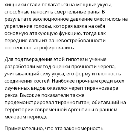
хищники стали полагаться на мощные укусы,
способные наносить смертельные раны. В
результате эволюционное давление сместилось на
укрепление головы, которая взяла на себя
основную атакующую функцию, тогда как
передние лапы из-за невостребованности
постепенно атрофировались.
Для подтверждения этой гипотезы ученые
разработали метод оценки прочности черепа,
учитывающий силу укуса, его форму и плотность
соединения костей. Наиболее прочным среди всех
изученных видов оказался череп тираннозавра
рекса. Высокие показатели также
продемонстрировал тираннотитан, обитавший на
территории современной Аргентины в раннем
меловом периоде.
Примечательно, что эта закономерность