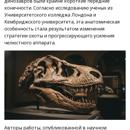
динозавров были крайне короткие передние
конечности. Согласно исследованию ученых из
Университетского колледжа Лондона и
Кембриджского университета, эта анатомическая
особенность стала результатом изменения
стратегии охоты и прогрессирующего усиления
челюстного аппарата.
Авторы работы, опубликованной в научном