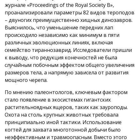
журнале «Proceedings of the Royal Society B»,
проанализировали параметры 82 видов тероподов
– двуногих преимущественно хищных динозавров.
Выяснилось, что уменьшение передних лап
происходило независимо как минимум в пяти
различных эволюционных линиях, включая
семейство тираннозаврид. Исследователи пришли
к выводу, что редукция конечностей не была
случайным побочным эффектом общего увеличения
размеров тела, а напрямую зависела от развития
мощного черепа.
По мнению палеонтологов, ключевым фактором
стало появление в экосистемах гигантских
растительноядных ящеров, таких как зауроподы.
Охота на столь крупных животных требовала
принципиально иной тактики. Использование
когтей для захвата многотонной добычи было
неэффективным и травмоопасным. Вместо этого