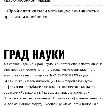
кварк-глюонной плазмы
Нейробиологи связали мотивацию с активностью
орексиновых нейронов
ГРАД НАУКИ
© Сетевое издание «Град Науки». Свидетельство о постановке на
учет периодического печатного издания, информационного
агентства и сетевого издания № KZ12VPY00133479 выдано
04.11.2025 комитетом информации Министерства культуры и
информации Республики Казахстан •
Наша миссия
•
Контакты
редакции
•
Редакционный кодекс и стандарты качества
•
Пользовательское соглашение
•
Политика конфиденциальности
•
Информационное сотрудничество и реклама:
info@gradnauki.ru
•