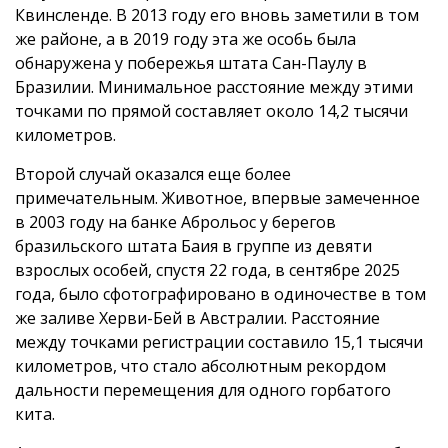
Квинсленде. В 2013 году его вновь заметили в том
же районе, а в 2019 году эта же особь была
обнаружена у побережья штата Сан-Паулу в
Бразилии. Минимальное расстояние между этими
точками по прямой составляет около 14,2 тысячи
километров.
Второй случай оказался еще более
примечательным. Животное, впервые замеченное
в 2003 году на банке Аброльос у берегов
бразильского штата Баия в группе из девяти
взрослых особей, спустя 22 года, в сентябре 2025
года, было сфотографировано в одиночестве в том
же заливе Херви-Бей в Австралии. Расстояние
между точками регистрации составило 15,1 тысячи
километров, что стало абсолютным рекордом
дальности перемещения для одного горбатого
кита.