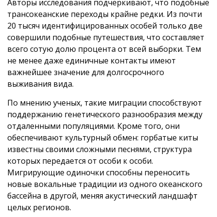
Авторы исследования подчеркивают, что подобные
трансокеанские переходы крайне редки. Из почти
20 тысяч идентифицированных особей только две
совершили подобные путешествия, что составляет
всего сотую долю процента от всей выборки. Тем
не менее даже единичные контакты имеют
важнейшее значение для долгосрочного
выживания вида.
По мнению ученых, такие миграции способствуют
поддержанию генетического разнообразия между
отдаленными популяциями. Кроме того, они
обеспечивают культурный обмен: горбатые киты
известны своими сложными песнями, структура
которых передается от особи к особи.
Мигрирующие одиночки способны переносить
новые вокальные традиции из одного океанского
бассейна в другой, меняя акустический ландшафт
целых регионов.