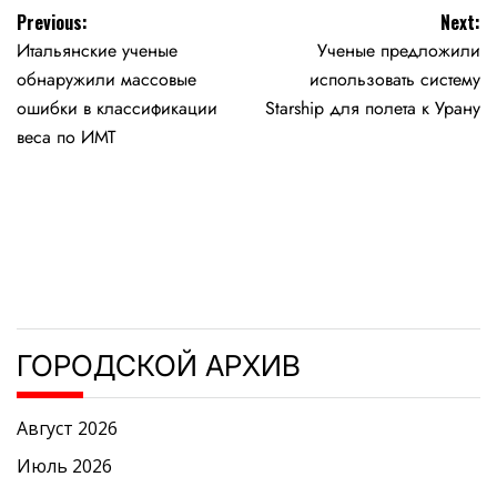
Навигация
Previous:
Next:
Итальянские ученые
Ученые предложили
по
обнаружили массовые
использовать систему
записям
ошибки в классификации
Starship для полета к Урану
веса по ИМТ
ГОРОДСКОЙ АРХИВ
Август 2026
Июль 2026