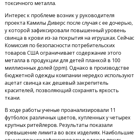
токсичного металла.
Интерес к проблеме возник у руководителя
проекта Камилы Диверс после случая с ее дочерью,
у которой зафиксировали повышенный уровень
свинца в крови из-за покрытия на игрушках. Сейчас
Комиссия по безопасности потребительских
товаров США ограничивает содержание этого
металла в продукции для детей планкой в 100
миллионных долей (ppm). Однако в производстве
бюджетной одежды компании нередко используют
ацетат свинца как дешевый закрепитель
красителей, позволяющий сохранять яркость
ткани.
В ходе работы ученые проанализировали 11
футболок различных цветов, купленных у четырех
крупных ритейлеров. Результаты показали
превышение лимита во всех изделиях. Наибольшие
концентрации зафиксировали в одежде ярких