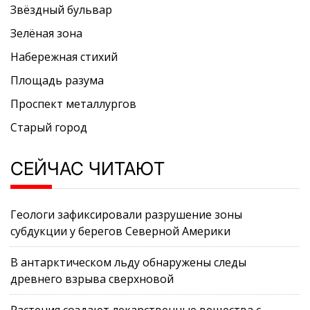
Звёздный бульвар
Зелёная зона
Набережная стихий
Площадь разума
Проспект металлургов
Старый город
СЕЙЧАС ЧИТАЮТ
Геологи зафиксировали разрушение зоны
субдукции у берегов Северной Америки
В антарктическом льду обнаружены следы
древнего взрыва сверхновой
Растения создают лекарственные вещества с