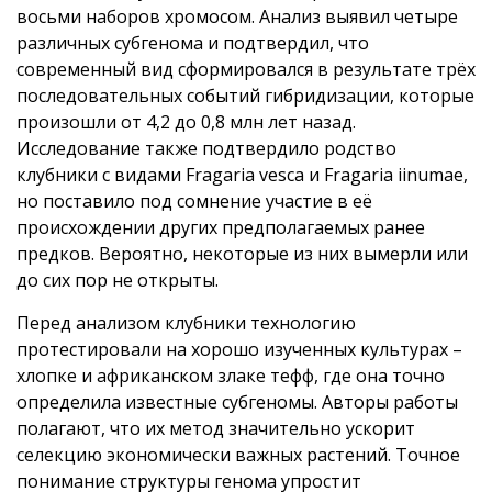
восьми наборов хромосом. Анализ выявил четыре
различных субгенома и подтвердил, что
современный вид сформировался в результате трёх
последовательных событий гибридизации, которые
произошли от 4,2 до 0,8 млн лет назад.
Исследование также подтвердило родство
клубники с видами Fragaria vesca и Fragaria iinumae,
но поставило под сомнение участие в её
происхождении других предполагаемых ранее
предков. Вероятно, некоторые из них вымерли или
до сих пор не открыты.
Перед анализом клубники технологию
протестировали на хорошо изученных культурах –
хлопке и африканском злаке тефф, где она точно
определила известные субгеномы. Авторы работы
полагают, что их метод значительно ускорит
селекцию экономически важных растений. Точное
понимание структуры генома упростит