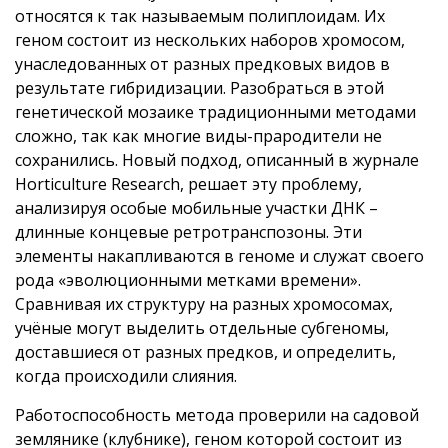
относятся к так называемым полиплоидам. Их
геном состоит из нескольких наборов хромосом,
унаследованных от разных предковых видов в
результате гибридизации. Разобраться в этой
генетической мозаике традиционными методами
сложно, так как многие виды-прародители не
сохранились. Новый подход, описанный в журнале
Horticulture Research, решает эту проблему,
анализируя особые мобильные участки ДНК –
длинные концевые ретротранспозоны. Эти
элементы накапливаются в геноме и служат своего
рода «эволюционными метками времени».
Сравнивая их структуру на разных хромосомах,
учёные могут выделить отдельные субгеномы,
доставшиеся от разных предков, и определить,
когда происходили слияния.
Работоспособность метода проверили на садовой
землянике (клубнике), геном которой состоит из