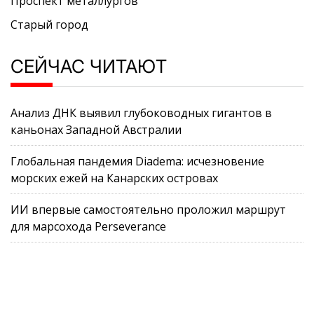
Проспект металлургов
Старый город
СЕЙЧАС ЧИТАЮТ
Анализ ДНК выявил глубоководных гигантов в
каньонах Западной Австралии
Глобальная пандемия Diadema: исчезновение
морских ежей на Канарских островах
ИИ впервые самостоятельно проложил маршрут
для марсохода Perseverance