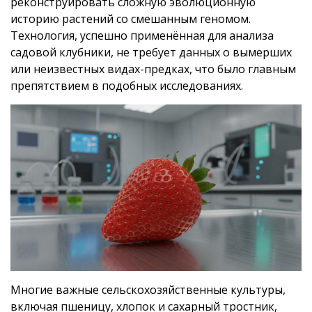
реконструировать сложную эволюционную
историю растений со смешанным геномом.
Технология, успешно применённая для анализа
садовой клубники, не требует данных о вымерших
или неизвестных видах-предках, что было главным
препятствием в подобных исследованиях.
Многие важные сельскохозяйственные культуры,
включая пшеницу, хлопок и сахарный тростник,