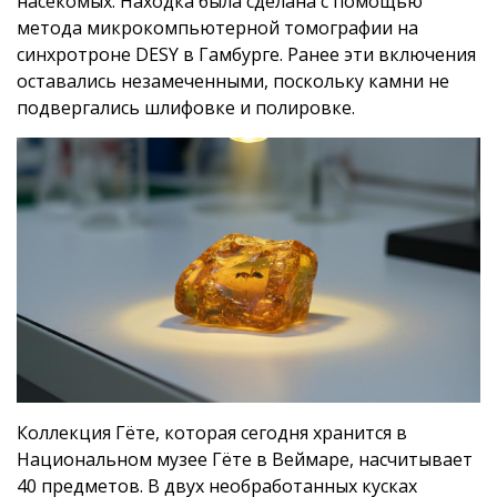
насекомых. Находка была сделана с помощью
метода микрокомпьютерной томографии на
синхротроне DESY в Гамбурге. Ранее эти включения
оставались незамеченными, поскольку камни не
подвергались шлифовке и полировке.
Коллекция Гёте, которая сегодня хранится в
Национальном музее Гёте в Веймаре, насчитывает
40 предметов. В двух необработанных кусках