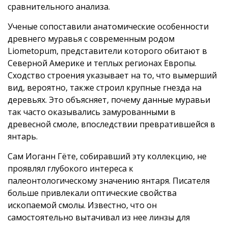
сравнительного анализа.
Ученые сопоставили анатомические особенности
древнего муравья с современным родом
Liometopum, представители которого обитают в
Северной Америке и теплых регионах Европы.
Сходство строения указывает на то, что вымерший
вид, вероятно, также строил крупные гнезда на
деревьях. Это объясняет, почему данные муравьи
так часто оказывались замурованными в
древесной смоле, впоследствии превратившейся в
янтарь.
Сам Иоганн Гёте, собиравший эту коллекцию, не
проявлял глубокого интереса к
палеонтологическому значению янтаря. Писателя
больше привлекали оптические свойства
ископаемой смолы. Известно, что он
самостоятельно вытачивал из нее линзы для