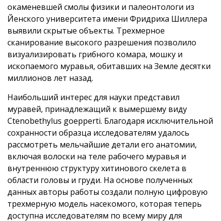
окаменевшей смолы физики и палеонтологи из
Йенского университета имени Фридриха Шиллера
выявили скрытые объекты. Трехмерное
сканирование высокого разрешения позволило
визуализировать грибного комара, мошку и
ископаемого муравья, обитавших на Земле десятки
миллионов лет назад.
Наибольший интерес для науки представил
муравей, принадлежащий к вымершему виду
Ctenobethylus goepperti. Благодаря исключительной
сохранности образца исследователям удалось
рассмотреть мельчайшие детали его анатомии,
включая волоски на теле рабочего муравья и
внутреннюю структуру хитинового скелета в
области головы и груди. На основе полученных
данных авторы работы создали полную цифровую
трехмерную модель насекомого, которая теперь
доступна исследователям по всему миру для