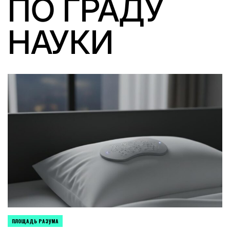
ПО ГРАДУ
НАУКИ
ПЛОЩАДЬ РАЗУМА
POSTED