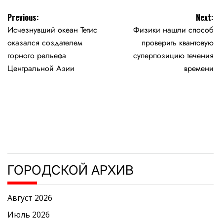
Навигация
Previous:
Next:
Исчезнувший океан Тетис
Физики нашли способ
по
оказался создателем
проверить квантовую
записям
горного рельефа
суперпозицию течения
Центральной Азии
времени
ГОРОДСКОЙ АРХИВ
Август 2026
Июль 2026