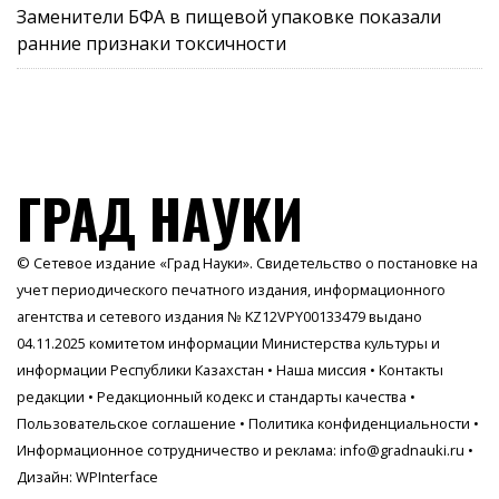
Заменители БФА в пищевой упаковке показали
ранние признаки токсичности
ГРАД НАУКИ
© Сетевое издание «Град Науки». Свидетельство о постановке на
учет периодического печатного издания, информационного
агентства и сетевого издания № KZ12VPY00133479 выдано
04.11.2025 комитетом информации Министерства культуры и
информации Республики Казахстан •
Наша миссия
•
Контакты
редакции
•
Редакционный кодекс и стандарты качества
•
Пользовательское соглашение
•
Политика конфиденциальности
•
Информационное сотрудничество и реклама:
info@gradnauki.ru
•
Дизайн: WPInterface