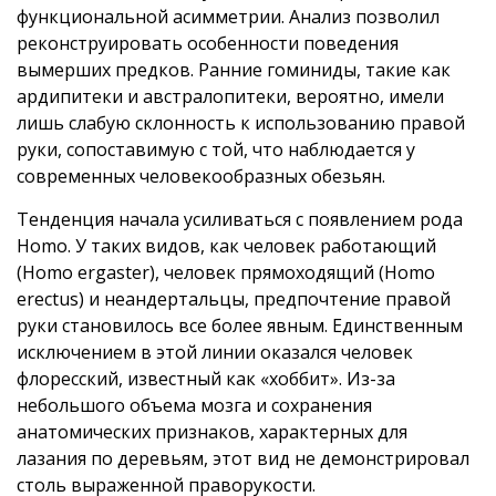
функциональной асимметрии. Анализ позволил
реконструировать особенности поведения
вымерших предков. Ранние гоминиды, такие как
ардипитеки и австралопитеки, вероятно, имели
лишь слабую склонность к использованию правой
руки, сопоставимую с той, что наблюдается у
современных человекообразных обезьян.
Тенденция начала усиливаться с появлением рода
Homo. У таких видов, как человек работающий
(Homo ergaster), человек прямоходящий (Homo
erectus) и неандертальцы, предпочтение правой
руки становилось все более явным. Единственным
исключением в этой линии оказался человек
флоресский, известный как «хоббит». Из-за
небольшого объема мозга и сохранения
анатомических признаков, характерных для
лазания по деревьям, этот вид не демонстрировал
столь выраженной праворукости.