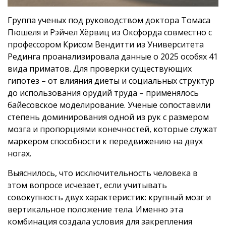
Группа ученых под руководством доктора Томаса
Пюшеля и Рэйчел Хёрвиц из Оксфорда совместно с
профессором Крисом Вендитти из Университета
Рединга проанализировала данные о 2025 особях 41
вида приматов. Для проверки существующих
гипотез – от влияния диеты и социальных структур
до использования орудий труда – применялось
байесовское моделирование. Ученые сопоставили
степень доминирования одной из рук с размером
мозга и пропорциями конечностей, которые служат
маркером способности к передвижению на двух
ногах.
Выяснилось, что исключительность человека в
этом вопросе исчезает, если учитывать
совокупность двух характеристик: крупный мозг и
вертикальное положение тела. Именно эта
комбинация создала условия для закрепления