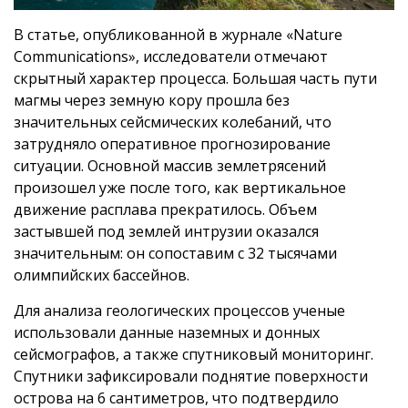
В статье, опубликованной в журнале «Nature
Communications», исследователи отмечают
скрытный характер процесса. Большая часть пути
магмы через земную кору прошла без
значительных сейсмических колебаний, что
затрудняло оперативное прогнозирование
ситуации. Основной массив землетрясений
произошел уже после того, как вертикальное
движение расплава прекратилось. Объем
застывшей под землей интрузии оказался
значительным: он сопоставим с 32 тысячами
олимпийских бассейнов.
Для анализа геологических процессов ученые
использовали данные наземных и донных
сейсмографов, а также спутниковый мониторинг.
Спутники зафиксировали поднятие поверхности
острова на 6 сантиметров, что подтвердило