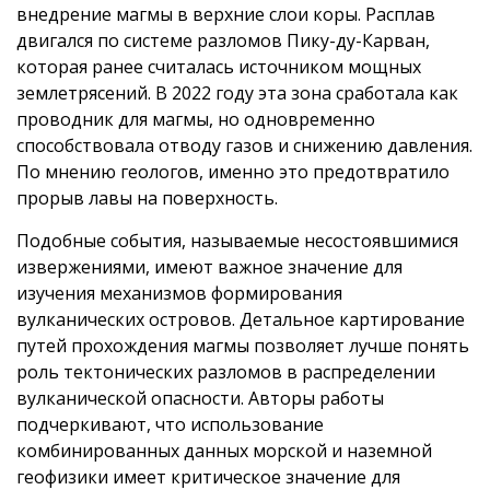
внедрение магмы в верхние слои коры. Расплав
двигался по системе разломов Пику-ду-Карван,
которая ранее считалась источником мощных
землетрясений. В 2022 году эта зона сработала как
проводник для магмы, но одновременно
способствовала отводу газов и снижению давления.
По мнению геологов, именно это предотвратило
прорыв лавы на поверхность.
Подобные события, называемые несостоявшимися
извержениями, имеют важное значение для
изучения механизмов формирования
вулканических островов. Детальное картирование
путей прохождения магмы позволяет лучше понять
роль тектонических разломов в распределении
вулканической опасности. Авторы работы
подчеркивают, что использование
комбинированных данных морской и наземной
геофизики имеет критическое значение для