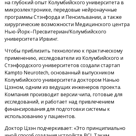
на глубокий опыт Колумбийского университета в
микроэлектронике, передовые нейронаучные
программы Стэнфорда и Пенсильвании, а также
хирургические возможности Медицинского центра
Нью-Йорк–Пресвитериан/Колумбийского
университета Ирвинг.
Чтобы приблизить технологию к практическому
применению, исследователи из Колумбийского и
Стэнфордского университетов создали стартап
Kampto Neurotech, основанный выпускником
Колумбийского университета доктором Нанью
Цзэном, одним из ведущих инженеров проекта.
Компания производит версии чипа, готовые для
исследований, и работает над привлечением
финансирования для подготовки системы к
использованию у пациентов.
Доктор Цзэн подчеркивает: «Это принципиально
иной способ создания устройств BCI. Таким