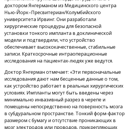
доктором Янгерманом из Медицинского центра
Нью-Йорк–Пресвитериан/Колумбийского
университета Ирвинг. Они разработали
хирургические процедуры для безопасной
установки тонкого импланта в доклинической
модели и подтвердили, что устройство
обеспечивает высококачественные, стабильные
записи. Краткосрочные интраоперационные
исследования на пациентах-людях уже ведутся.
Доктор Янгерман отмечает: «Эти первоначальные
исследования дают нам бесценные данные о том,
как устройство работает в реальных хирургических
условиях. Импланты могут быть введены через
минимально инвазивный разрез в черепе и
помещены непосредственно на поверхность мозга
в субдуральном пространстве. Тонкий форм-фактор
размером с бумагу и отсутствие проникающих в
мозг электродов или проводов, прикрепляющих