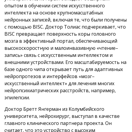
опытом в обучении систем искусственного
интеллекта на основе крупномасштабных
нейронных записей, включая те, что были получены
с помощью BISC. Доктор Толиас подчеркивает, что
BISC превращает поверхность коры головного
мозга в эффективный портал, обеспечивающий
высокоскоростную и малоинвазивную «чтение–
запись» связь с искусственным интеллектом и
внешними устройствами. Его масштабируемость на
базе одного чипа открывает путь для адаптивных
нейропротезов и интерфейсов «мозг–
искусственный интеллект» для лечения многих
нейропсихиатрических расстройств, например,
эпилепсии.
Доктор Бретт Янгерман из Колумбийского
университета, нейрохирург, выступал в качестве
главного клинического партнера проекта. Он
считает, что это устройство с высоким