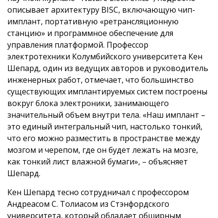
описывает архитектуру BISC, включающую чип-
имплант, портативную «ретрансляционную
станцию» и программное обеспечение для
управления платформой. Профессор
электротехники Колумбийского университета Кен
Шепард, один из ведущих авторов и руководитель
инженерных работ, отмечает, что большинство
существующих имплантируемых систем построены
вокруг блока электроники, занимающего
значительный объем внутри тела. «Наш имплант –
это единый интегральный чип, настолько тонкий,
что его можно разместить в пространстве между
мозгом и черепом, где он будет лежать на мозге,
как тонкий лист влажной бумаги», – объясняет
Шепард.
Кен Шепард тесно сотрудничал с профессором
Андреасом С. Толиасом из Стэнфордского
университета, который обладает обширным