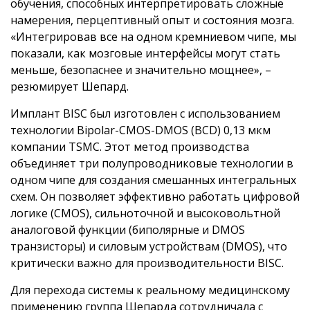
обучения, способных интерпретировать сложные
намерения, перцептивный опыт и состояния мозга.
«Интегрировав все на одном кремниевом чипе, мы
показали, как мозговые интерфейсы могут стать
меньше, безопаснее и значительно мощнее», –
резюмирует Шепард.
Имплант BISC был изготовлен с использованием
технологии Bipolar-CMOS-DMOS (BCD) 0,13 мкм
компании TSMC. Этот метод производства
объединяет три полупроводниковые технологии в
одном чипе для создания смешанных интегральных
схем. Он позволяет эффективно работать цифровой
логике (CMOS), сильноточной и высоковольтной
аналоговой функции (биполярные и DMOS
транзисторы) и силовым устройствам (DMOS), что
критически важно для производительности BISC.
Для перехода системы к реальному медицинскому
применению группа Шепарда сотрудничала с