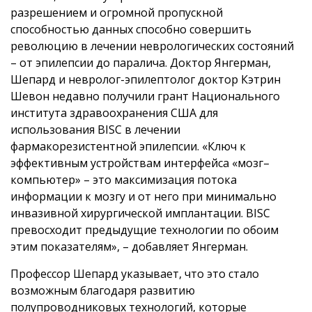
разрешением и огромной пропускной
способностью данных способно совершить
революцию в лечении неврологических состояний
– от эпилепсии до паралича. Доктор Янгерман,
Шепард и невролог-эпилептолог доктор Кэтрин
Шевон недавно получили грант Национального
института здравоохранения США для
использования BISC в лечении
фармакорезистентной эпилепсии. «Ключ к
эффективным устройствам интерфейса «мозг–
компьютер» – это максимизация потока
информации к мозгу и от него при минимально
инвазивной хирургической имплантации. BISC
превосходит предыдущие технологии по обоим
этим показателям», – добавляет Янгерман.
Профессор Шепард указывает, что это стало
возможным благодаря развитию
полупроводниковых технологий, которые