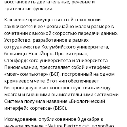
восстановить двигательные, речевые и
зрительные функции.
Ключевое преимущество этой технологии
заключается в ее чрезвычайно малом размере в
сочетании с высокой скоростью передачи данных.
Устройство, разработанное в рамках
сотрудничества Колумбийского университета,
больницы Нью-Йорк–Пресвитериан,
Стэнфордского университета и Университета
Пенсильвании, представляет собой интерфейс
«мозг–компьютер» (BCI), построенный на одном
кремниевом чипе. Этот чип обеспечивает
беспроводную высокоскоростную связь между
мозгом и внешними вычислительными системами.
Система получила название «Биологический
интерфейс кортекса» (BISC).
Исследование, опубликованное 8 декабря в
научном журнале *Nature Electronics*, подробно