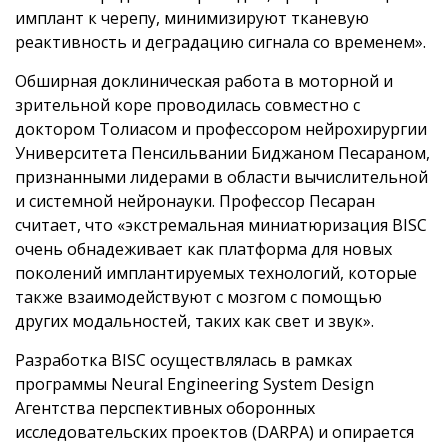
имплант к черепу, минимизируют тканевую
реактивность и деградацию сигнала со временем».
Обширная доклиническая работа в моторной и
зрительной коре проводилась совместно с
доктором Толиасом и профессором нейрохирургии
Университета Пенсильвании Биджаном Песараном,
признанными лидерами в области вычислительной
и системной нейронауки. Профессор Песаран
считает, что «экстремальная миниатюризация BISC
очень обнадеживает как платформа для новых
поколений имплантируемых технологий, которые
также взаимодействуют с мозгом с помощью
других модальностей, таких как свет и звук».
Разработка BISC осуществлялась в рамках
программы Neural Engineering System Design
Агентства перспективных оборонных
исследовательских проектов (DARPA) и опирается