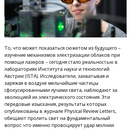
То, что может показаться сюжетом из будущего –
изучение механизмов электризации облаков при
помощи лазеров – сегодня стало реальностью в
лабораториях Института науки и технологий
Австрии (ISTA). Исследователи, захватывая и
заряжая в воздухе мельчайшие частицы
сфокусированными лучами света, наблюдают за
эволюцией их электрического состояния. Эти
передовые изыскания, результаты которых
опубликованы в журнале Physical Review Letters,
обещают пролить свет на фундаментальный
вопрос: что именно провоцирует удар молнии.