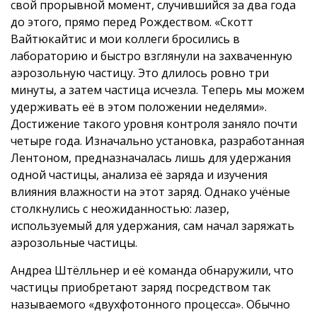
свой прорывной момент, случившийся за два года
до этого, прямо перед Рождеством. «Скотт
Вайтюкайтис и мои коллеги бросились в
лабораторию и быстро взглянули на захваченную
аэрозольную частицу. Это длилось ровно три
минуты, а затем частица исчезла. Теперь мы можем
удерживать её в этом положении неделями».
Достижение такого уровня контроля заняло почти
четыре года. Изначально установка, разработанная
Лентоном, предназначалась лишь для удержания
одной частицы, анализа её заряда и изучения
влияния влажности на этот заряд. Однако учёные
столкнулись с неожиданностью: лазер,
используемый для удержания, сам начал заряжать
аэрозольные частицы.
Андреа Штёлльнер и её команда обнаружили, что
частицы приобретают заряд посредством так
называемого «двухфотонного процесса». Обычно