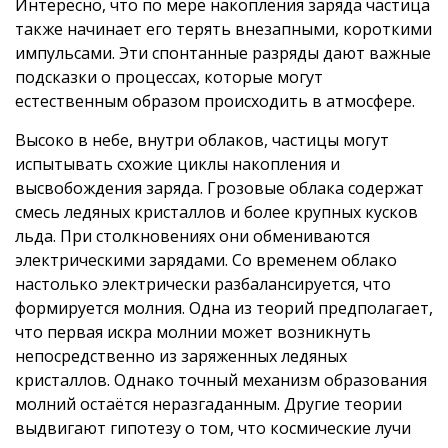
Интересно, что по мере накопления заряда частица
также начинает его терять внезапными, короткими
импульсами. Эти спонтанные разряды дают важные
подсказки о процессах, которые могут
естественным образом происходить в атмосфере.
Высоко в небе, внутри облаков, частицы могут
испытывать схожие циклы накопления и
высвобождения заряда. Грозовые облака содержат
смесь ледяных кристаллов и более крупных кусков
льда. При столкновениях они обмениваются
электрическими зарядами. Со временем облако
настолько электрически разбалансируется, что
формируется молния. Одна из теорий предполагает,
что первая искра молнии может возникнуть
непосредственно из заряженных ледяных
кристаллов. Однако точный механизм образования
молний остаётся неразгаданным. Другие теории
выдвигают гипотезу о том, что космические лучи