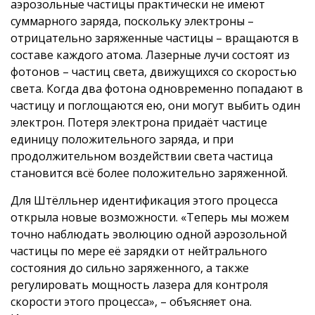
аэрозольные частицы практически не имеют
суммарного заряда, поскольку электроны –
отрицательно заряженные частицы – вращаются в
составе каждого атома. Лазерные лучи состоят из
фотонов – частиц света, движущихся со скоростью
света. Когда два фотона одновременно попадают в
частицу и поглощаются ею, они могут выбить один
электрон. Потеря электрона придаёт частице
единицу положительного заряда, и при
продолжительном воздействии света частица
становится всё более положительно заряженной.
Для Штёлльнер идентификация этого процесса
открыла новые возможности. «Теперь мы можем
точно наблюдать эволюцию одной аэрозольной
частицы по мере её зарядки от нейтрального
состояния до сильно заряженного, а также
регулировать мощность лазера для контроля
скорости этого процесса», – объясняет она.