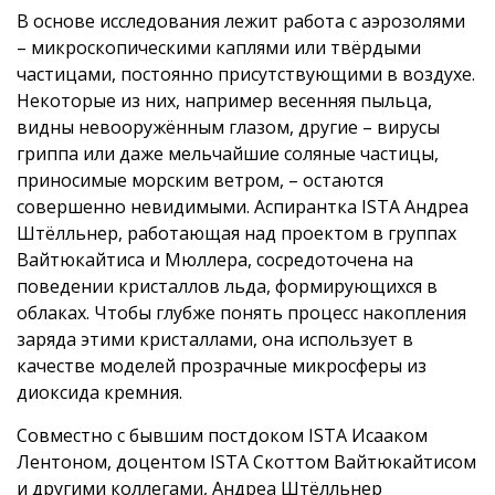
В основе исследования лежит работа с аэрозолями
– микроскопическими каплями или твёрдыми
частицами, постоянно присутствующими в воздухе.
Некоторые из них, например весенняя пыльца,
видны невооружённым глазом, другие – вирусы
гриппа или даже мельчайшие соляные частицы,
приносимые морским ветром, – остаются
совершенно невидимыми. Аспирантка ISTA Андреа
Штёлльнер, работающая над проектом в группах
Вайтюкайтиса и Мюллера, сосредоточена на
поведении кристаллов льда, формирующихся в
облаках. Чтобы глубже понять процесс накопления
заряда этими кристаллами, она использует в
качестве моделей прозрачные микросферы из
диоксида кремния.
Совместно с бывшим постдоком ISTA Исааком
Лентоном, доцентом ISTA Скоттом Вайтюкайтисом
и другими коллегами, Андреа Штёлльнер