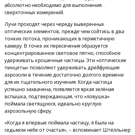
абсолютно необходимо для выполнения
сверхточных измерений.
Лучи проходят через череду выверенных
оптических элементов, прежде чем сойтись в два
тонких потока, проникающих в герметичную
камеру. В точке их пересечения образуется
концентрированное световое пятно, способное
удерживать крошечные частицы. Эти «оптические
пинцеты» позволяют удерживать дрейфующие
аэрозоли в течение достаточно долгого времени
для их тщательного изучения. Когда частица
успешно захвачена, появляется яркая зелёная
вспышка, подтверждающая, что «ловушка»
поймала светящуюся, идеально круглую
аэрозольную сферу.
«Когда я впервые поймала частицу, я была на
седьмом небе от счастья», – вспоминает Штёлльнер