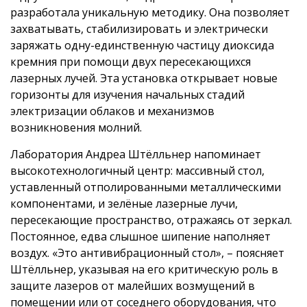
разработала уникальную методику. Она позволяет
захватывать, стабилизировать и электрически
заряжать одну-единственную частицу диоксида
кремния при помощи двух пересекающихся
лазерных лучей. Эта установка открывает новые
горизонты для изучения начальных стадий
электризации облаков и механизмов
возникновения молний.
Лаборатория Андреа Штёлльнер напоминает
высокотехнологичный центр: массивный стол,
уставленный отполированными металлическими
компонентами, и зелёные лазерные лучи,
пересекающие пространство, отражаясь от зеркал.
Постоянное, едва слышное шипение наполняет
воздух. «Это антивибрационный стол», – поясняет
Штёлльнер, указывая на его критическую роль в
защите лазеров от малейших возмущений в
помещении или от соседнего оборудования, что