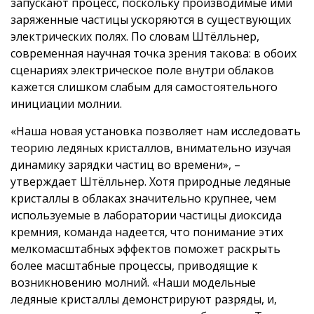
запускают процесс, поскольку производимые ими
заряженные частицы ускоряются в существующих
электрических полях. По словам Штёлльнер,
современная научная точка зрения такова: в обоих
сценариях электрическое поле внутри облаков
кажется слишком слабым для самостоятельного
инициации молнии.
«Наша новая установка позволяет нам исследовать
теорию ледяных кристаллов, внимательно изучая
динамику зарядки частиц во времени», –
утверждает Штёлльнер. Хотя природные ледяные
кристаллы в облаках значительно крупнее, чем
используемые в лаборатории частицы диоксида
кремния, команда надеется, что понимание этих
мелкомасштабных эффектов поможет раскрыть
более масштабные процессы, приводящие к
возникновению молний. «Наши модельные
ледяные кристаллы демонстрируют разряды, и,