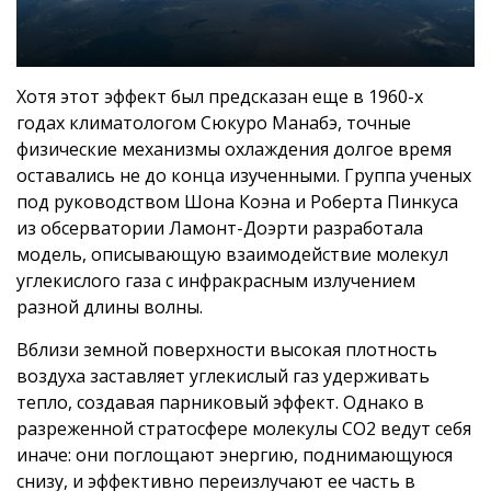
Хотя этот эффект был предсказан еще в 1960-х
годах климатологом Сюкуро Манабэ, точные
физические механизмы охлаждения долгое время
оставались не до конца изученными. Группа ученых
под руководством Шона Коэна и Роберта Пинкуса
из обсерватории Ламонт-Доэрти разработала
модель, описывающую взаимодействие молекул
углекислого газа с инфракрасным излучением
разной длины волны.
Вблизи земной поверхности высокая плотность
воздуха заставляет углекислый газ удерживать
тепло, создавая парниковый эффект. Однако в
разреженной стратосфере молекулы CO2 ведут себя
иначе: они поглощают энергию, поднимающуюся
снизу, и эффективно переизлучают ее часть в