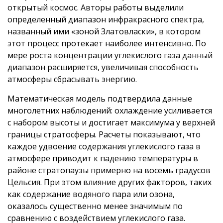
открытый космос. Авторы работы выделили
определенный диапазон инфракрасного спектра,
названный ими «зоной Златовласки», в котором
этот процесс протекает наиболее интенсивно. По
мере роста концентрации углекислого газа данный
диапазон расширяется, увеличивая способность
атмосферы сбрасывать энергию.
Математическая модель подтвердила данные
многолетних наблюдений: охлаждение усиливается
с набором высоты и достигает максимума у верхней
границы стратосферы. Расчеты показывают, что
каждое удвоение содержания углекислого газа в
атмосфере приводит к падению температуры в
районе стратопаузы примерно на восемь градусов
Цельсия. При этом влияние других факторов, таких
как содержание водяного пара или озона,
оказалось существенно менее значимым по
сравнению с воздействием углекислого газа.