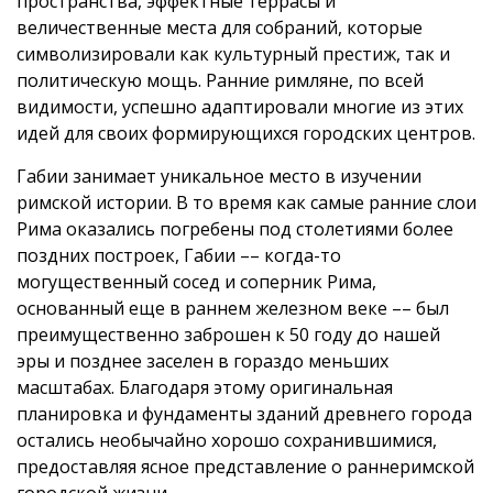
пространства, эффектные террасы и
величественные места для собраний, которые
символизировали как культурный престиж, так и
политическую мощь. Ранние римляне, по всей
видимости, успешно адаптировали многие из этих
идей для своих формирующихся городских центров.
Габии занимает уникальное место в изучении
римской истории. В то время как самые ранние слои
Рима оказались погребены под столетиями более
поздних построек, Габии –– когда-то
могущественный сосед и соперник Рима,
основанный еще в раннем железном веке –– был
преимущественно заброшен к 50 году до нашей
эры и позднее заселен в гораздо меньших
масштабах. Благодаря этому оригинальная
планировка и фундаменты зданий древнего города
остались необычайно хорошо сохранившимися,
предоставляя ясное представление о раннеримской