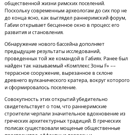
общественной жизни римских поселений.
Поскольку современным археологам до сих пор не
до конца ясно, как выглядел раннеримский форум,
Габии открывает бесценное окно в процесс его
развития и становления.
Обнаружение нового бассейна дополняет
предыдущие результаты исследований,
проведенных той же командой в Габиях. Ранее был
найден так называемый «Комплекс Зоны F» ––
террасное сооружение, вырезанное в склоне
древнего вулканического кратера, вокруг которого
и сформировалось поселение.
Совокупность этих открытий убедительно
свидетельствует о том, что раннеримские
строители черпали значительное вдохновение из
греческих архитектурных традиций. В греческих
полисах существовали мощеные общественные