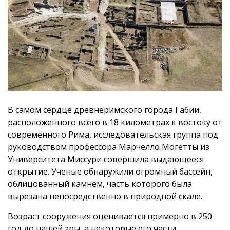
В самом сердце древнеримского города Габии,
расположенного всего в 18 километрах к востоку от
современного Рима, исследовательская группа под
руководством профессора Марчелло Могетты из
Университета Миссури совершила выдающееся
открытие. Ученые обнаружили огромный бассейн,
облицованный камнем, часть которого была
вырезана непосредственно в природной скале.
Возраст сооружения оценивается примерно в 250
год до нашей эры, а некоторые его части,