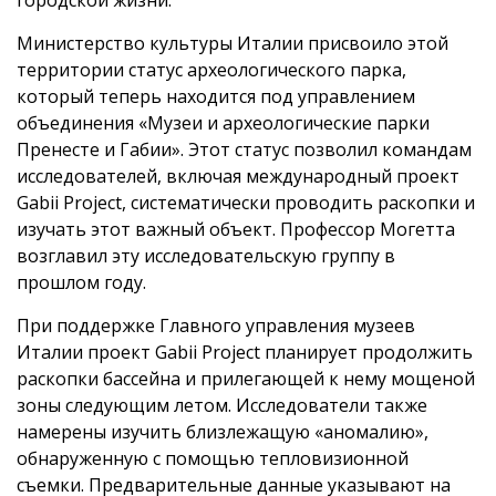
городской жизни.
Министерство культуры Италии присвоило этой
территории статус археологического парка,
который теперь находится под управлением
объединения «Музеи и археологические парки
Пренесте и Габии». Этот статус позволил командам
исследователей, включая международный проект
Gabii Project, систематически проводить раскопки и
изучать этот важный объект. Профессор Могетта
возглавил эту исследовательскую группу в
прошлом году.
При поддержке Главного управления музеев
Италии проект Gabii Project планирует продолжить
раскопки бассейна и прилегающей к нему мощеной
зоны следующим летом. Исследователи также
намерены изучить близлежащую «аномалию»,
обнаруженную с помощью тепловизионной
съемки. Предварительные данные указывают на