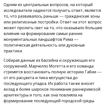
Одним из центральных вопросов, на который
исследователи надеются получить ответ, является
то, что развивалось раньше –– гражданские зоны
или религиозные постройки. Ответ на этот вопрос
может пролить свет на то, что оказывало большее
влияние на формирование самых ранних
монументальных ландшафтов Рима ––
политическая деятельность или духовные
практики.
Собирая данные из бассейна и окружающих его
сооружений, Марчелло Могетта и его команда
стремятся восстановить полную историю Габии ––
от его расцвета и пика могущества до
последующего упадка. Их работа также вносит
вклад в более широкое понимание раннеримской
архитектуры и того, как она повлияла на
формирование последующей городской среды.