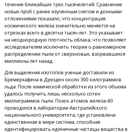
течение ближайших трех тысячелетий. Сравнение
новых проб с ранее изученным снегом и донными
отложениями показало, что концентрация
космического железа значительно меняется на
отрезках всего в десятки тысяч лет. Это указывает
на неоднородную плотность облака, что позволяет
исследователям исключить теории о равномерном
распределении пыли от сверхновых, взорвавшихся
миллионы лет назад.
Для выделения изотопов ученые доставили из
Бремерхафена в Дрезден около 300 килограммов
льда. После химической обработки из этого объема
удалось получить лишь несколько сотен
миллиграммов пыли. Поиск атомов железа-60
проводился в лаборатории Австралийского
национального университета, где установлена
единственная в мире система, способная
идентифицировать единичные частицы вещества в