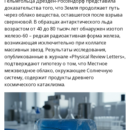
Гельмгольца Дрезден-Россендорф представила
доказательства того, что Земля продолжает путь
через облако вещества, оставшегося после взрыва
сверхновой. В образцах антарктического льда
возрастом от 40 до 80 тысяч лет обнаружен изотоп
железо-60 – редкая радиоактивная форма железа,
возникающая исключительно при коллапсе
массивных звезд. Результаты исследования,
опубликованные в журнале «Physical Review Letters»,
подтверждают гипотезу о том, что Местное
межзвездное облако, окружающее Солнечную
систему, содержит продукты древнего
космического катаклизма.