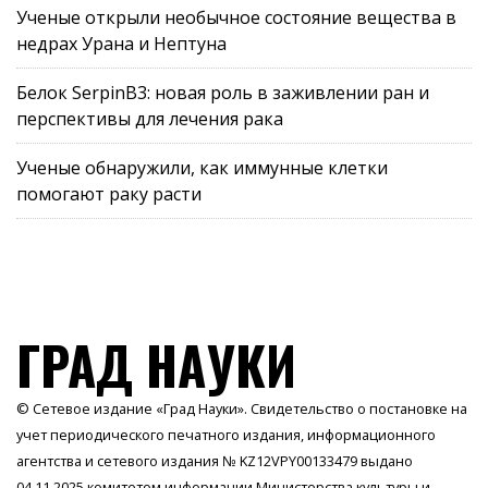
Ученые открыли необычное состояние вещества в
недрах Урана и Нептуна
Белок SerpinB3: новая роль в заживлении ран и
перспективы для лечения рака
Ученые обнаружили, как иммунные клетки
помогают раку расти
ГРАД НАУКИ
© Сетевое издание «Град Науки». Свидетельство о постановке на
учет периодического печатного издания, информационного
агентства и сетевого издания № KZ12VPY00133479 выдано
04.11.2025 комитетом информации Министерства культуры и