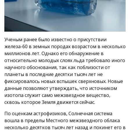
Ученым ранее было известно о присутствии
железа-60 в земных породах возрастом в несколько
миллионов лет. Однако его обнаружение в
относительно молодых слоях льда требовало иного
научного обоснования, так как поблизости от
планеты в последние десятки тысяч лет не
фиксировалось новых вспышек сверхновых. Новые
данные позволяют утверждать, что источником
изотопа служит само межзвездное вещество,
сквозь которое Земля движется сейчас.
По оценкам астрофизиков, Солнечная система
вошла в пределы Местного межзвездного облака
несколько десятков тысяч лет назад и покинет его в