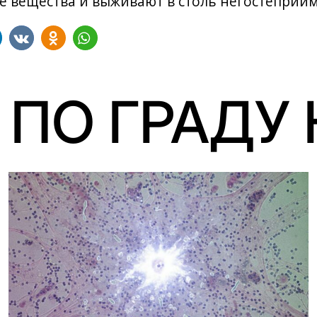
 вещества и выживают в столь негостеприим
 ПО ГРАДУ