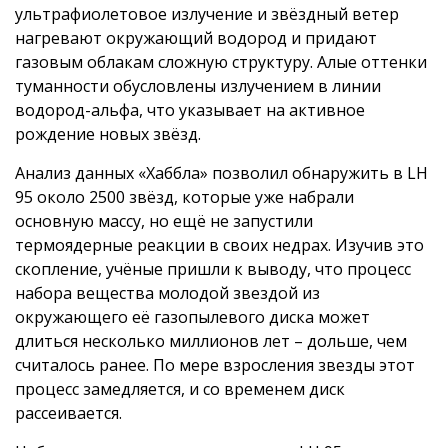
ультрафиолетовое излучение и звёздный ветер
нагревают окружающий водород и придают
газовым облакам сложную структуру. Алые оттенки
туманности обусловлены излучением в линии
водород-альфа, что указывает на активное
рождение новых звёзд.
Анализ данных «Хаббла» позволил обнаружить в LH
95 около 2500 звёзд, которые уже набрали
основную массу, но ещё не запустили
термоядерные реакции в своих недрах. Изучив это
скопление, учёные пришли к выводу, что процесс
набора вещества молодой звездой из
окружающего её газопылевого диска может
длиться несколько миллионов лет – дольше, чем
считалось ранее. По мере взросления звезды этот
процесс замедляется, и со временем диск
рассеивается.