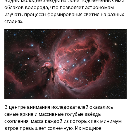
видны молодые звёзды на фоне подсвеченных ими
облаков водорода, что позволяет астрономам
изучать процессы формирования светил на разных
стадиях.
В центре внимания исследователей оказались
самые яркие и массивные голубые звёзды
скопления, масса каждой из которых как минимум
втрое превышает солнечную. Их мощное