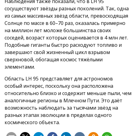
Наблюдения также показали, что в LH 95
сосуществуют звёзды разных поколений. Так, одна
из самых массивных звёзд области, превосходящая
Солнце по массе в 60–70 раз, оказалась примерно
на миллион лет моложе большинства своих
соседей, возраст которых оценивается в 4 млн лет.
Подобные гиганты быстро расходуют топливо и
завершают свой жизненный цикл взрывом
сверхновой, обогащая космос тяжёлыми
элементами.
Область LH 95 представляет для астрономов
особый интерес, поскольку она расположена
относительно близко и содержит меньше пыли, чем
аналогичные регионы в Млечном Пути. Это даёт
возможность наблюдать за тысячами звёзд на
разных этапах эволюции в пределах одного
космического объекта.