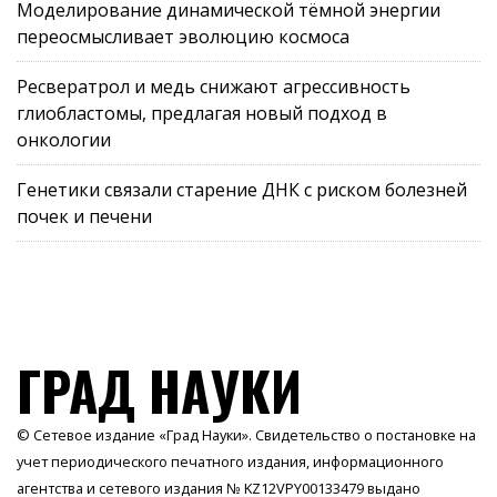
Моделирование динамической тёмной энергии
переосмысливает эволюцию космоса
Ресвератрол и медь снижают агрессивность
глиобластомы, предлагая новый подход в
онкологии
Генетики связали старение ДНК с риском болезней
почек и печени
ГРАД НАУКИ
© Сетевое издание «Град Науки». Свидетельство о постановке на
учет периодического печатного издания, информационного
агентства и сетевого издания № KZ12VPY00133479 выдано