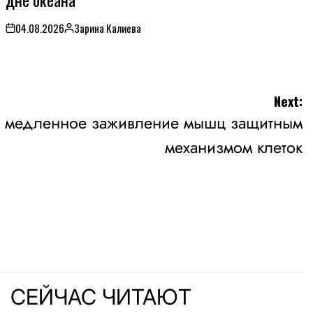
04.08.2026
Зарина Калиева
on
Posted
by
Next:
и медленное заживление мышц защитным
механизмом клеток
СЕЙЧАС ЧИТАЮТ