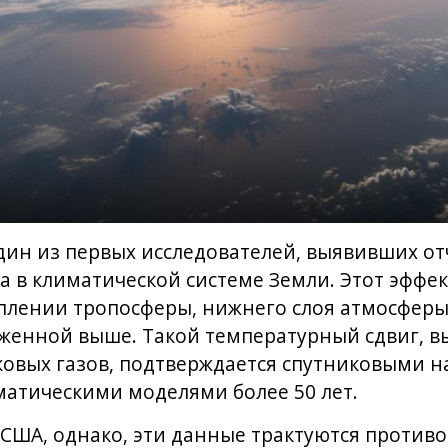
дин из первых исследователей, выявивших о
а в климатической системе Земли. Этот эффек
лении тропосферы, нижнего слоя атмосферы
оженной выше. Такой температурный сдвиг, 
овых газов, подтверждается спутниковыми 
атическими моделями более 50 лет.
 США, однако, эти данные трактуются против