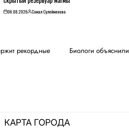
06.08.2026
Самал Сулейменова
on
Posted
by
ержит рекордные
Биологи объяснил
КАРТА ГОРОДА