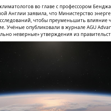
 климатологов во главе с профессором Бенд
ой Англии заявила, что Министерство энерге
исследований, чтобы преуменьшить влияние ч
е. Учёные опубликовали в журнале AGU Advanc
льно неверные» утверждения из правительст