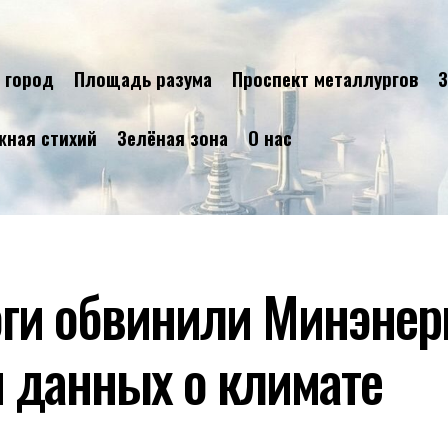
 город
Площадь разума
Проспект металлургов
З
жная стихий
Зелёная зона
О нас
ги обвинили Минэнер
 данных о климате