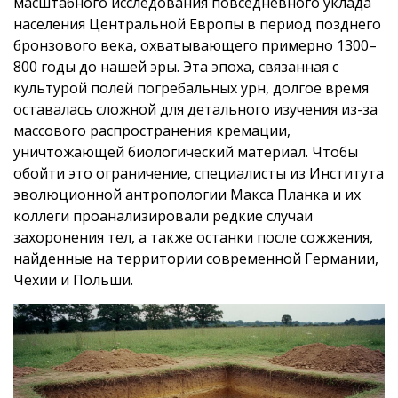
масштабного исследования повседневного уклада
населения Центральной Европы в период позднего
бронзового века, охватывающего примерно 1300–
800 годы до нашей эры. Эта эпоха, связанная с
культурой полей погребальных урн, долгое время
оставалась сложной для детального изучения из-за
массового распространения кремации,
уничтожающей биологический материал. Чтобы
обойти это ограничение, специалисты из Института
эволюционной антропологии Макса Планка и их
коллеги проанализировали редкие случаи
захоронения тел, а также останки после сожжения,
найденные на территории современной Германии,
Чехии и Польши.