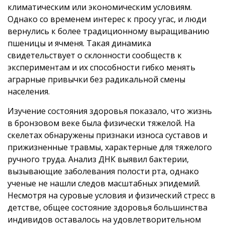
климатическим или экономическим условиям.
Однако со временем интерес к просу угас, и люди
вернулись к более традиционному выращиванию
пшеницы и ячменя. Такая динамика
свидетельствует о склонности сообществ к
экспериментам и их способности гибко менять
аграрные привычки без радикальной смены
населения.
Изучение состояния здоровья показало, что жизнь
в бронзовом веке была физически тяжелой. На
скелетах обнаружены признаки износа суставов и
прижизненные травмы, характерные для тяжелого
ручного труда. Анализ ДНК выявил бактерии,
вызывающие заболевания полости рта, однако
ученые не нашли следов масштабных эпидемий.
Несмотря на суровые условия и физический стресс в
детстве, общее состояние здоровья большинства
индивидов оставалось на удовлетворительном