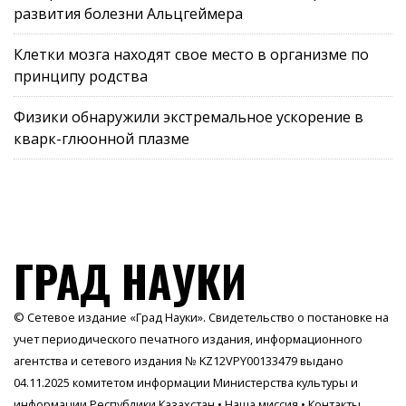
развития болезни Альцгеймера
Клетки мозга находят свое место в организме по
принципу родства
Физики обнаружили экстремальное ускорение в
кварк-глюонной плазме
ГРАД НАУКИ
© Сетевое издание «Град Науки». Свидетельство о постановке на
учет периодического печатного издания, информационного
агентства и сетевого издания № KZ12VPY00133479 выдано
04.11.2025 комитетом информации Министерства культуры и
информации Республики Казахстан •
Наша миссия
•
Контакты