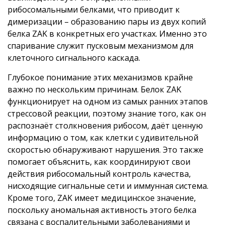
рибосомальными белками, что приводит к
димеризации – образованию пары из двух копий
белка ZAK в конкретных его участках. Именно это
спаривание служит пусковым механизмом для
клеточного сигнального каскада.
Глубокое понимание этих механизмов крайне
важно по нескольким причинам. Белок ZAK
функционирует на одном из самых ранних этапов
стрессовой реакции, поэтому знание того, как он
распознаёт столкновения рибосом, даёт ценную
информацию о том, как клетки с удивительной
скоростью обнаруживают нарушения. Это также
помогает объяснить, как координируют свои
действия рибосомальный контроль качества,
нисходящие сигнальные сети и иммунная система.
Кроме того, ZAK имеет медицинское значение,
поскольку аномальная активность этого белка
связана с воспалительными заболеваниями и