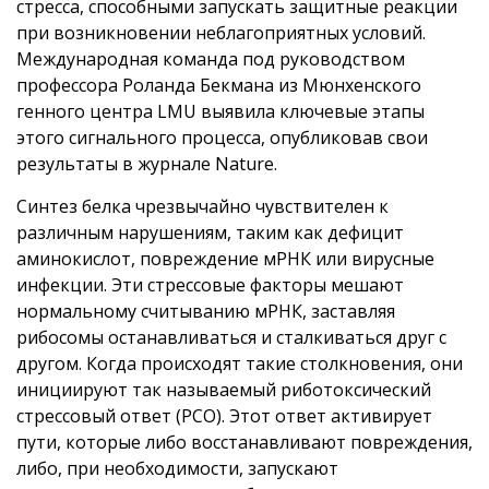
стресса, способными запускать защитные реакции
при возникновении неблагоприятных условий.
Международная команда под руководством
профессора Роланда Бекмана из Мюнхенского
генного центра LMU выявила ключевые этапы
этого сигнального процесса, опубликовав свои
результаты в журнале Nature.
Синтез белка чрезвычайно чувствителен к
различным нарушениям, таким как дефицит
аминокислот, повреждение мРНК или вирусные
инфекции. Эти стрессовые факторы мешают
нормальному считыванию мРНК, заставляя
рибосомы останавливаться и сталкиваться друг с
другом. Когда происходят такие столкновения, они
инициируют так называемый риботоксический
стрессовый ответ (РСО). Этот ответ активирует
пути, которые либо восстанавливают повреждения,
либо, при необходимости, запускают