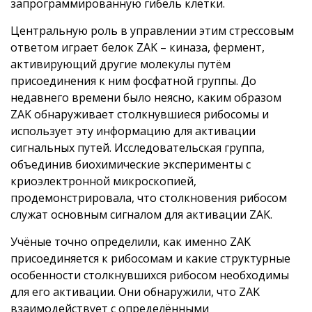
запрограммированную гибель клетки.
Центральную роль в управлении этим стрессовым
ответом играет белок ZAK – киназа, фермент,
активирующий другие молекулы путём
присоединения к ним фосфатной группы. До
недавнего времени было неясно, каким образом
ZAK обнаруживает столкнувшиеся рибосомы и
использует эту информацию для активации
сигнальных путей. Исследовательская группа,
объединив биохимические эксперименты с
криоэлектронной микроскопией,
продемонстрировала, что столкновения рибосом
служат основным сигналом для активации ZAK.
Учёные точно определили, как именно ZAK
присоединяется к рибосомам и какие структурные
особенности столкнувшихся рибосом необходимы
для его активации. Они обнаружили, что ZAK
взаимодействует с определёнными