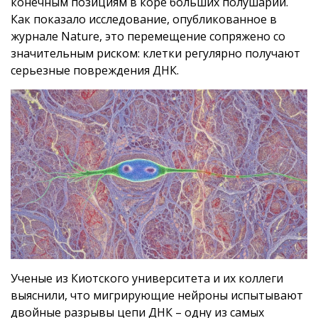
конечным позициям в коре больших полушарий.
Как показало исследование, опубликованное в
журнале Nature, это перемещение сопряжено со
значительным риском: клетки регулярно получают
серьезные повреждения ДНК.
Ученые из Киотского университета и их коллеги
выяснили, что мигрирующие нейроны испытывают
двойные разрывы цепи ДНК – одну из самых