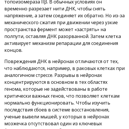
топоизомераза IIβ. В обычных условиях он
временно разрезает нити ДНК, чтобы снять
напряжение, а затем соединяет их обратно. Но из-за
механического сжатия при движении через узкие
пространства фермент может «застрять» на
полпути, оставляя ДНК разорванной. Затем клетка
активирует механизм репарации для соединения
концов.
Повреждения ДНК в нейронах отличаются от тех,
что наблюдаются, например, в раковых клетках при
аналогичном стрессе. Разрывы в нейронах
концентрируются в основном в тех областях
генома, которые не задействованы в работе
критически важных генов, что позволяет клеткам
нормально функционировать. Чтобы изучить
последствия сбоев в системе восстановления,
ученые вывели мышей, у которых в нейронах
мозжечка отсутствовал один из ключевых