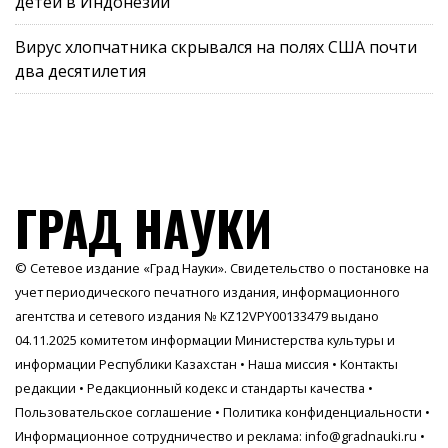
детей в Индонезии
Вирус хлопчатника скрывался на полях США почти
два десятилетия
ГРАД НАУКИ
© Сетевое издание «Град Науки». Свидетельство о постановке на
учет периодического печатного издания, информационного
агентства и сетевого издания № KZ12VPY00133479 выдано
04.11.2025 комитетом информации Министерства культуры и
информации Республики Казахстан •
Наша миссия
•
Контакты
редакции
•
Редакционный кодекс и стандарты качества
•
Пользовательское соглашение
•
Политика конфиденциальности
•
Информационное сотрудничество и реклама:
info@gradnauki.ru
•