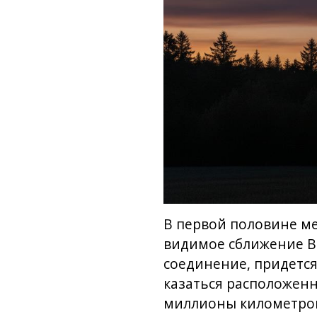
В первой половине ме
видимое сближение Ве
соединение, придется
казаться расположенн
миллионы километров.