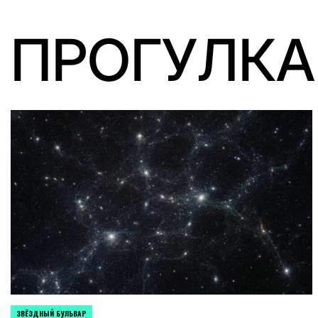
ПРОГУЛКА
ЗВЁЗДНЫЙ БУЛЬВАР
POSTED