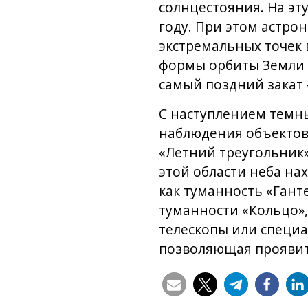
солнцестояния. На эт
году. При этом астро
экстремальных точек 
формы орбиты Земли с
самый поздний закат –
С наступлением темны
наблюдения объектов 
«Летний треугольник»
этой области неба на
как туманность «Ганте
туманности «Кольцо»,
телескопы или специ
позволяющая проявить