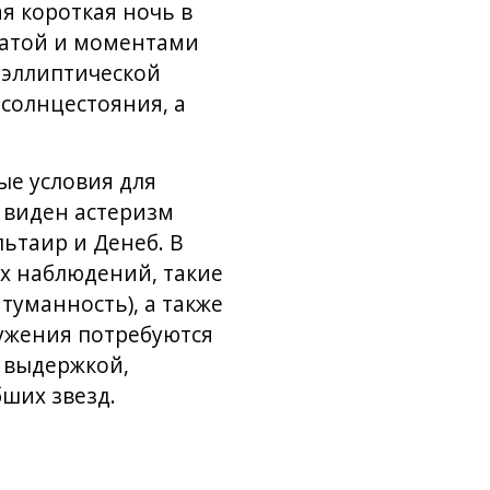
я короткая ночь в
датой и моментами
и эллиптической
солнцестояния, а
ые условия для
о виден астеризм
ьтаир и Денеб. В
х наблюдений, такие
туманность), а также
ружения потребуются
 выдержкой,
ших звезд.