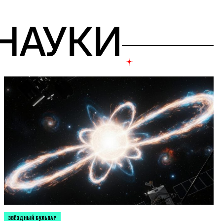
 НАУКИ
ЗВЁЗДНЫЙ БУЛЬВАР
POSTED