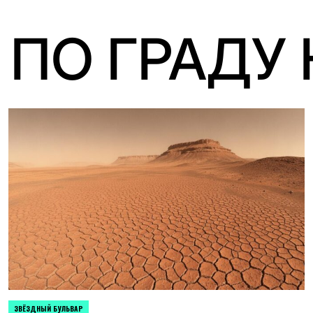
 ПО ГРАДУ
ЗВЁЗДНЫЙ БУЛЬВАР
POSTED