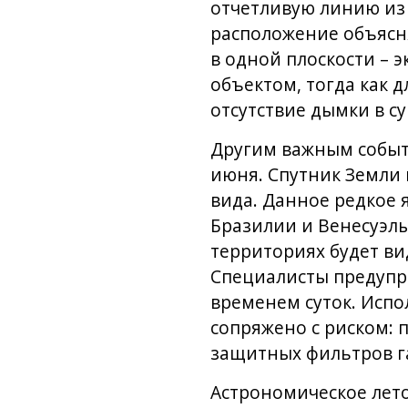
отчетливую линию из 
расположение объясн
в одной плоскости – 
объектом, тогда как 
отсутствие дымки в су
Другим важным событ
июня. Спутник Земли 
вида. Данное редкое 
Бразилии и Венесуэлы
территориях будет в
Специалисты предупре
временем суток. Испо
сопряжено с риском:
защитных фильтров г
Астрономическое лето