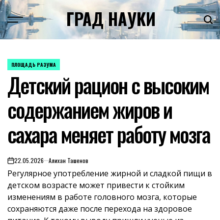
Skip
ГРАД НАУКИ
to
content
ПЛОЩАДЬ РАЗУМА
POSTED
Детский рацион с высоким
IN
содержанием жиров и
сахара меняет работу мозга
22.05.2026
Алихан Ташенов
on
Регулярное употребление жирной и сладкой пищи в
детском возрасте может привести к стойким
изменениям в работе головного мозга, которые
сохраняются даже после перехода на здоровое