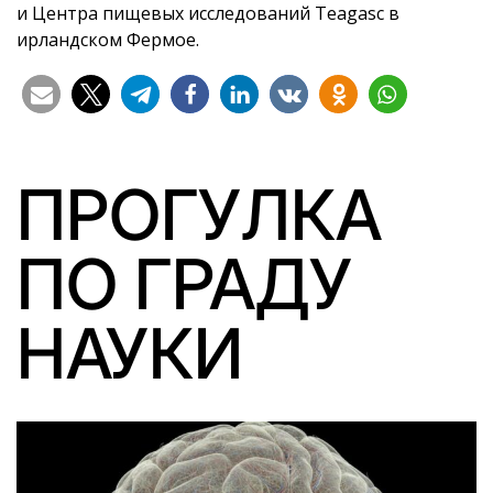
и Центра пищевых исследований Teagasc в
ирландском Фермое.
ПРОГУЛКА
ПО ГРАДУ
НАУКИ