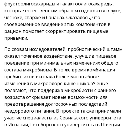
фруктоолигосахариды и галактоолигосахариды,
которые естественным образом содержатся в луке,
чесноке, спарже и бананах. Оказалось, что
своевременное введение этих компонентов в
рацион помогает скорректировать пищевые
привычки.
По словам исследователей, пробиотический штамм
оказал точечное воздействие, улучшив пищевое
поведение при минимальных изменениях общего
состава микробиома. В то же время комбинация
пребиотиков вызвала более масштабные
изменения в микрофлоре кишечника. Ученые
полагают, что поддержка микробиоты с раннего
возраста открывает новые возможности для
предотвращения долгосрочных последствий
нездорового питания. В проекте также принимали
участие специалисты из Севильского университета
в Испании, Гётеборгского университета в Швеции