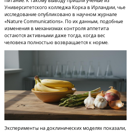
питание. К такому выводу пришли ученые из
Университетского колледжа Корка в Ирландии, чье
исследование опубликовано в научном журнале
«Nature Communications». По их данным, подобные
изменения в механизмах контроля аппетита
остаются активными даже тогда, когда вес
человека полностью возвращается к норме.
Эксперименты на доклинических моделях показали,