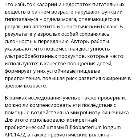
что избыток калорий и недостаток питательных
веществ в раннем возрасте нарушают функции
гипоталамуса – отдела мозга, отвечающего за
регуляцию аппетита и энергетический баланс. В
результате у взрослых особей сохранялась
склонность к перееданию. Авторы работы
указывают, что повсеместная доступность
ультраобработанных продуктов, которые часто
используются в качестве поощрения детей,
формирует у них устойчивые пищевые
предпочтения, повышая риск развития ожирения в
зрелом возрасте.
В рамках исследования ученые также проверили,
можно ли компенсировать эти последствия с
помощью воздействия на микробиоту кишечника.
Для этого использовался конкретный
пробиотический штамм Bifidobacterium longum
APC1472, а также пребиотические волокна –