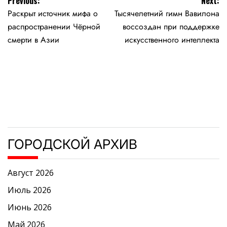
Навигация
Previous:
Next:
Раскрыт источник мифа о
Тысячелетний гимн Вавилона
по
распространении Чёрной
воссоздан при поддержке
записям
смерти в Азии
искусственного интеллекта
ГОРОДСКОЙ АРХИВ
Август 2026
Июль 2026
Июнь 2026
Май 2026