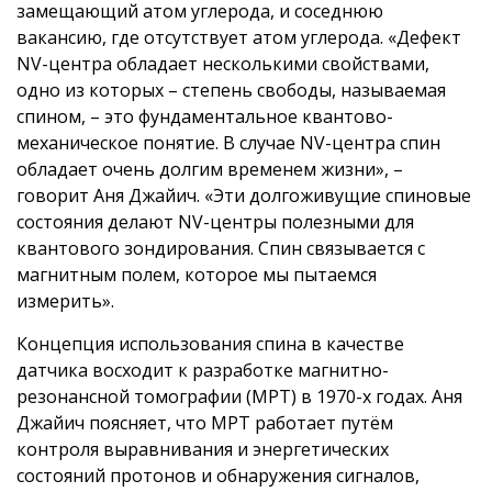
замещающий атом углерода, и соседнюю
вакансию, где отсутствует атом углерода. «Дефект
NV-центра обладает несколькими свойствами,
одно из которых – степень свободы, называемая
спином, – это фундаментальное квантово-
механическое понятие. В случае NV-центра спин
обладает очень долгим временем жизни», –
говорит Аня Джайич. «Эти долгоживущие спиновые
состояния делают NV-центры полезными для
квантового зондирования. Спин связывается с
магнитным полем, которое мы пытаемся
измерить».
Концепция использования спина в качестве
датчика восходит к разработке магнитно-
резонансной томографии (МРТ) в 1970-х годах. Аня
Джайич поясняет, что МРТ работает путём
контроля выравнивания и энергетических
состояний протонов и обнаружения сигналов,