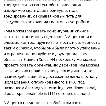
твердотельных систем, обеспечивающих
измеримое квантовое преимущество в
зондировании, открывая новый путь для
следующего поколения квантовых устройств.
«Мы можем создавать конфигурации спинов
азотно-вакансионных центров (NV-центров) в
алмазах, контролируя их плотность и размерность
таким образом, чтобы они были плотно упакованы
и ограничены по глубине в двумерном слое», –
объясняет Лилиан Хьюз. «И поскольку мы можем
проектировать ориентацию дефектов, мы можем
заставить их проявлять ненулевые дипольные
взаимодействия». Это достижение легло в основу
исследования, опубликованного в PRX, под
названием A strongly interacting, two-dimensional,
dipolar spin ensemble in (111)-oriented diamond.
NV-центр представляет собой атом азота,