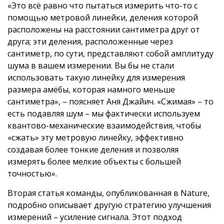
«Это всё равно что пытаться измерить что-то с
помощью метровой линейки, деления которой
расположены на расстоянии сантиметра друг от
друга; эти деления, расположенные через
сантиметр, по сути, представляют собой амплитуду
шума в вашем измерении. Вы бы не стали
использовать такую линейку для измерения
размера амёбы, которая намного меньше
сантиметра», – поясняет Аня Джайич. «Сжимая» – то
есть подавляя шум – мы фактически используем
квантово-механические взаимодействия, чтобы
«сжать» эту метровую линейку, эффективно
создавая более тонкие деления и позволяя
измерять более мелкие объекты с большей
точностью».
Вторая статья команды, опубликованная в Nature,
подробно описывает другую стратегию улучшения
измерений – усиление сигнала. Этот подход