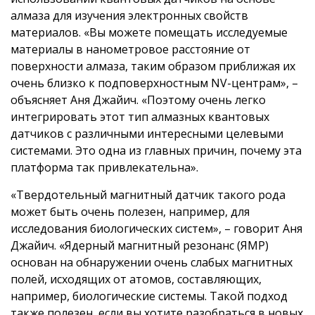
алмаза для изучения электронных свойств
материалов. «Вы можете помещать исследуемые
материалы в нанометровое расстояние от
поверхности алмаза, таким образом приближая их
очень близко к подповерхностным NV-центрам», –
объясняет Аня Джайич. «Поэтому очень легко
интегрировать этот тип алмазных квантовых
датчиков с различными интересными целевыми
системами. Это одна из главных причин, почему эта
платформа так привлекательна».
«Твердотельный магнитный датчик такого рода
может быть очень полезен, например, для
исследования биологических систем», – говорит Аня
Джайич. «Ядерный магнитный резонанс (ЯМР)
основан на обнаружении очень слабых магнитных
полей, исходящих от атомов, составляющих,
например, биологические системы. Такой подход
также полезен, если вы хотите разобраться в новых