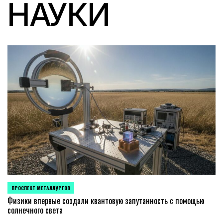
НАУКИ
ПРОСПЕКТ МЕТАЛЛУРГОВ
POSTED
IN
Физики впервые создали квантовую запутанность с помощью
солнечного света