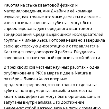
Работая на стыке квантовой физики и
материаловедения, Аня Джайич и её команда
изучают, как точные атомные дефекты в алмазе –
известные как спиновые кубиты – могут быть
спроектированы для передового квантового
зондирования. Среди выдающихся исследователей
группы – Лилиан Хьюз, которая недавно завершила
свою докторскую диссертацию и отправляется в
Калтех для постдокторской работы. Ей удалось
совершить значительный прорыв в этой области.
В трёх своих совместных научных работах – одна
опубликована в PRX в марте и две в Nature в
октябре – Лилиан Хьюз впервые
продемонстрировала, что не только отдельные
кубиты, но и двумерные ансамбли множества
квантовых дефектов могут быть организованы и
запутаны внутри алмаза. Это достижение
знаменует собой важную веху на пути к созданию