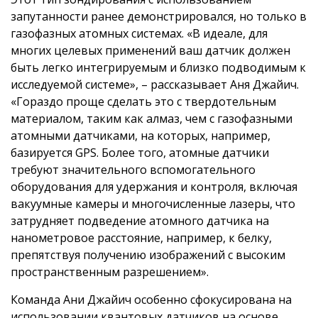
запутанности ранее демонстрировался, но только в
газофазных атомных системах. «В идеале, для
многих целевых применений ваш датчик должен
быть легко интегрируемым и близко подводимым к
исследуемой системе», – рассказывает Аня Джайич.
«Гораздо проще сделать это с твердотельным
материалом, таким как алмаз, чем с газофазными
атомными датчиками, на которых, например,
базируется GPS. Более того, атомные датчики
требуют значительного вспомогательного
оборудования для удержания и контроля, включая
вакуумные камеры и многочисленные лазеры, что
затрудняет подведение атомного датчика на
нанометровое расстояние, например, к белку,
препятствуя получению изображений с высоким
пространственным разрешением».
Команда Ани Джайич особенно сфокусирована на
использовании квантовых датчиков на основе