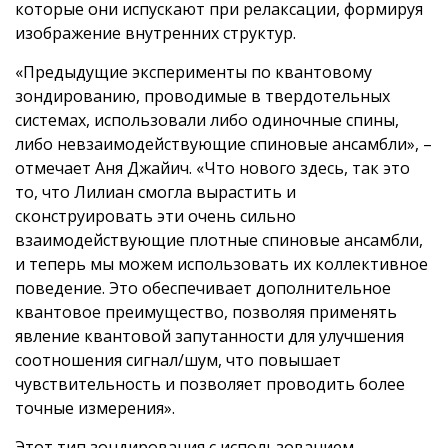
которые они испускают при релаксации, формируя
изображение внутренних структур.
«Предыдущие эксперименты по квантовому
зондированию, проводимые в твердотельных
системах, использовали либо одиночные спины,
либо невзаимодействующие спиновые ансамбли», –
отмечает Аня Джайич. «Что нового здесь, так это
то, что Лилиан смогла вырастить и
сконструировать эти очень сильно
взаимодействующие плотные спиновые ансамбли,
и теперь мы можем использовать их коллективное
поведение. Это обеспечивает дополнительное
квантовое преимущество, позволяя применять
явление квантовой запутанности для улучшения
соотношения сигнал/шум, что повышает
чувствительность и позволяет проводить более
точные измерения».
Этот тип зондирования с использованием