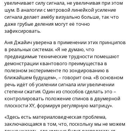
увеличивает силу сигнала, не увеличивая при этом
шум. В аналогии с метровой линейкой усиление
сигнала делает амёбу визуально больше, так что
даже грубые деления могут её точно
зафиксировать.
Аня Джайич уверена в применении этих принципов
в реальных системах. «Я не думаю, что
предвидимые технические трудности помешают
демонстрации квантового преимущества в
полезном эксперименте по зондированию в
ближайшем будущем», – говорит она. «В основном
речь идёт об усилении сигнала или увеличении
степени сжатия. Один из способов сделать это –
контролировать положение спинов в двумерной
плоскости XY, формируя регулярную матрицу».
«Здесь есть материаловедческая проблема,
заключающаяся в том, что, поскольку мы не можем