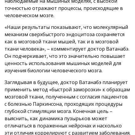
наблюдаемые на мышиных моделях, с высокой
точностью отражают процессы, происходящие в
человеческом мозге.
«Наши результаты показывают, что молекулярный
механизм сверхбыстрого эндоцитоза сохраняется
как в мозговой ткани мышей, так и в мозговой
ткани человека», – комментирует доктор Ватанабэ.
Он подчеркивает, что это значительно повышает
ценность использования мышиных моделей для
изучения биологии человеческого мозга.
Заглядывая в будущее, доктор Ватанабэ планирует
применить метод «быстрой заморозки» к образцам
мозговой ткани, полученным с согласия пациентов
с болезнью Паркинсона, проходящих процедуры
глубокой стимуляции мозга. Конечная цель –
выяснить, как динамика пузырьков может
отличаться в пораженных нейронах и насколько
эти отличия коррелируют с развитием заболевания.