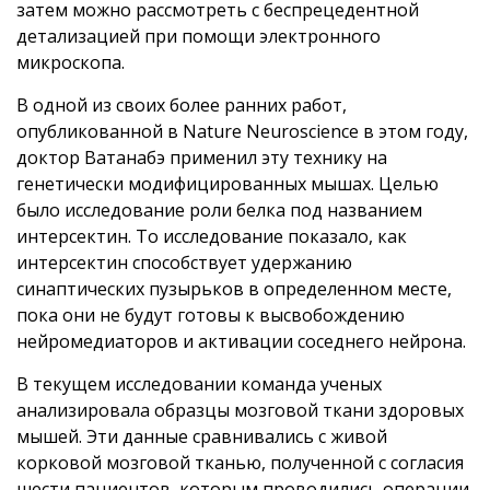
затем можно рассмотреть с беспрецедентной
детализацией при помощи электронного
микроскопа.
В одной из своих более ранних работ,
опубликованной в Nature Neuroscience в этом году,
доктор Ватанабэ применил эту технику на
генетически модифицированных мышах. Целью
было исследование роли белка под названием
интерсектин. То исследование показало, как
интерсектин способствует удержанию
синаптических пузырьков в определенном месте,
пока они не будут готовы к высвобождению
нейромедиаторов и активации соседнего нейрона.
В текущем исследовании команда ученых
анализировала образцы мозговой ткани здоровых
мышей. Эти данные сравнивались с живой
корковой мозговой тканью, полученной с согласия
шести пациентов, которым проводились операции