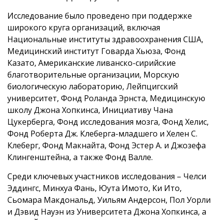
Исследование было проведено при поддержке
широкого круга организаций, включая
Национальные институты здравоохранения США,
Медицинский институт Говарда Хьюза, Фонд
Казато, Американские ливанско-сирийские
благотворительные организации, Морскую
биологическую лабораторию, Лейпцигский
университет, Фонд Роланда Эрнста, Медицинскую
школу Джона Хопкинса, Инициативу Чана
Цукерберга, Фонд исследования мозга, Фонд Хелис,
Фонд Роберта Дж. Клеберга-младшего и Хелен С.
Клеберг, Фонд Макнайта, Фонд Эстер А. и Джозефа
Клингенштейна, а также Фонд Валле.
Среди ключевых участников исследования – Челси
Эддингс, Минхуа Фань, Юута Имото, Ки Ито,
Сьомара Макдональд, Уильям Андерсон, Пол Уорли
и Дэвид Науэн из Университета Джона Хопкинса, а