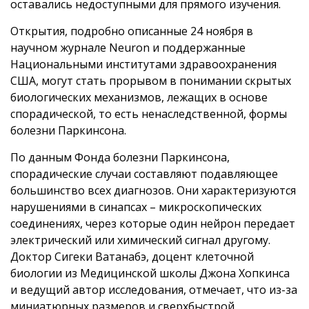
оставались недоступными для прямого изучения.
Открытия, подробно описанные 24 ноября в
научном журнале Neuron и поддержанные
Национальными институтами здравоохранения
США, могут стать прорывом в понимании скрытых
биологических механизмов, лежащих в основе
спорадической, то есть ненаследственной, формы
болезни Паркинсона.
По данным Фонда болезни Паркинсона,
спорадические случаи составляют подавляющее
большинство всех диагнозов. Они характеризуются
нарушениями в синапсах – микроскопических
соединениях, через которые один нейрон передает
электрический или химический сигнал другому.
Доктор Сигеки Ватанабэ, доцент клеточной
биологии из Медицинской школы Джона Хопкинса
и ведущий автор исследования, отмечает, что из-за
миниатюрных размеров и сверхбыстрой