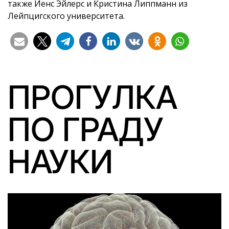
также Йенс Эйлерс и Кристина Липпманн из
Лейпцигского университета.
ПРОГУЛКА
ПО ГРАДУ
НАУКИ