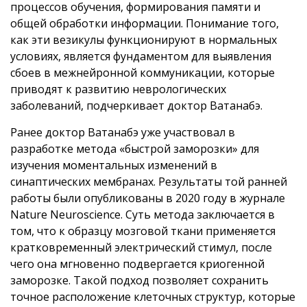
процессов обучения, формирования памяти и
общей обработки информации. Понимание того,
как эти везикулы функционируют в нормальных
условиях, является фундаментом для выявления
сбоев в межнейронной коммуникации, которые
приводят к развитию неврологических
заболеваний, подчеркивает доктор Ватанабэ.
Ранее доктор Ватанабэ уже участвовал в
разработке метода «быстрой заморозки» для
изучения моментальных изменений в
синаптических мембранах. Результаты той ранней
работы были опубликованы в 2020 году в журнале
Nature Neuroscience. Суть метода заключается в
том, что к образцу мозговой ткани применяется
кратковременный электрический стимул, после
чего она мгновенно подвергается криогенной
заморозке. Такой подход позволяет сохранить
точное расположение клеточных структур, которые