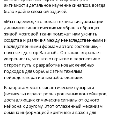
активности детальное изучение синапсов всегда
было крайне сложной задачей.
«Мы надеемся, что новая техника визуализации
динамики синаптических мембран в образцах
живой мозговой ткани поможет нам уяснить
сходства и различия между ненаследственными и
наследственными формами этого состояния», –
поясняет доктор Ватанабэ. Он также выражает
уверенность, что это открытие в перспективе
откроет путь к разработке новых лечебных
подходов для борьбы с этим тяжелым
нейродегенеративным заболеванием.
В здоровом мозге синаптические пузырьки
(везикулы) играют роль крошечных контейнеров,
доставляющих химические сигналы от одного
нейрона к другому. Этот отлаженный механизм
обмена информацией критически важен для