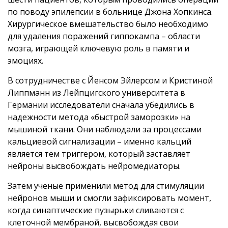
по поводу эпилепсии в больнице Джона Хопкинса.
Хирургическое вмешательство было необходимо
для удаления поражений гиппокампа – области
мозга, играющей ключевую роль в памяти и
эмоциях.
В сотрудничестве с Йенсом Эйлерсом и Кристиной
Липпманн из Лейпцигского университета в
Германии исследователи сначала убедились в
надежности метода «быстрой заморозки» на
мышиной ткани. Они наблюдали за процессами
кальциевой сигнализации – именно кальций
является тем триггером, который заставляет
нейроны высвобождать нейромедиаторы.
Затем ученые применили метод для стимуляции
нейронов мыши и смогли зафиксировать момент,
когда синаптические пузырьки сливаются с
клеточной мембраной, высвобождая свои