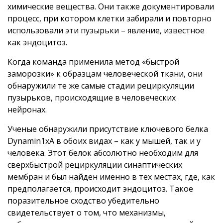
химические вещества. Они также документировали
процесс, при котором клетки забирали и повторно
использовали эти пузырьки – явление, известное
как эндоцитоз.
Когда команда применила метод «быстрой
заморозки» к образцам человеческой ткани, они
обнаружили те же самые стадии рециркуляции
пузырьков, происходящие в человеческих
нейронах.
Ученые обнаружили присутствие ключевого белка
Dynamin1xA в обоих видах – как у мышей, так и у
человека. Этот белок абсолютно необходим для
сверхбыстрой рециркуляции синаптических
мембран и был найден именно в тех местах, где, как
предполагается, происходит эндоцитоз. Такое
поразительное сходство убедительно
свидетельствует о том, что механизмы,