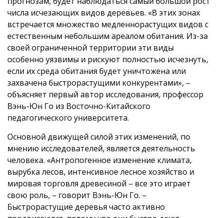
прогнозам, будет наблюдаться самый большой рост
числа исчезающих видов деревьев. «В этих зонах
встречается множество медленнорастущих видов с
естественным небольшим ареалом обитания. Из-за
своей ограниченной территории эти виды
особенно уязвимы и рискуют полностью исчезнуть,
если их среда обитания будет уничтожена или
захвачена быстрорастущими конкурентами», –
объясняет первый автор исследования, профессор
Вэнь-Юн Го из Восточно-Китайского
педагогического университета.
Основной движущей силой этих изменений, по
мнению исследователей, является деятельность
человека. «Антропогенное изменение климата,
вырубка лесов, интенсивное лесное хозяйство и
мировая торговля древесиной – все это играет
свою роль, – говорит Вэнь-Юн Го. –
Быстрорастущие деревья часто активно