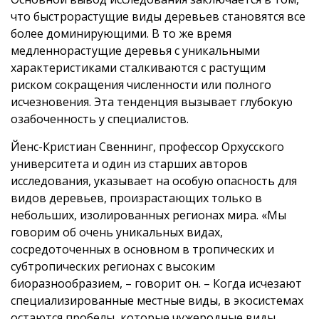
что быстрорастущие виды деревьев становятся все
более доминирующими. В то же время
медленнорастущие деревья с уникальными
характеристиками сталкиваются с растущим
риском сокращения численности или полного
исчезновения. Эта тенденция вызывает глубокую
озабоченность у специалистов.
Йенс-Кристиан Свеннинг, профессор Орхусского
университета и один из старших авторов
исследования, указывает на особую опасность для
видов деревьев, произрастающих только в
небольших, изолированных регионах мира. «Мы
говорим об очень уникальных видах,
сосредоточенных в основном в тропических и
субтропических регионах с высоким
биоразнообразием, – говорит он. – Когда исчезают
специализированные местные виды, в экосистемах
остаются пробелы, которые чужеродные виды