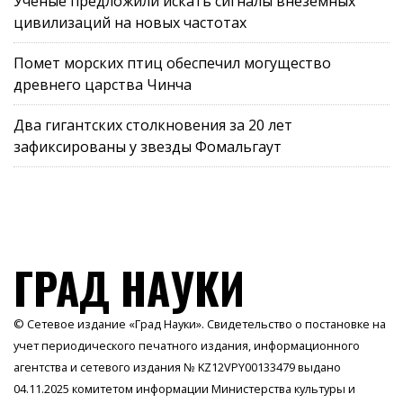
Учёные предложили искать сигналы внеземных
цивилизаций на новых частотах
Помет морских птиц обеспечил могущество
древнего царства Чинча
Два гигантских столкновения за 20 лет
зафиксированы у звезды Фомальгаут
ГРАД НАУКИ
© Сетевое издание «Град Науки». Свидетельство о постановке на
учет периодического печатного издания, информационного
агентства и сетевого издания № KZ12VPY00133479 выдано
04.11.2025 комитетом информации Министерства культуры и