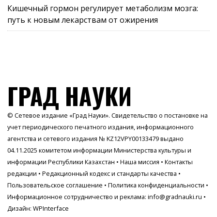
Кишечный гормон регулирует метаболизм мозга:
путь к новым лекарствам от ожирения
ГРАД НАУКИ
© Сетевое издание «Град Науки». Свидетельство о постановке на
учет периодического печатного издания, информационного
агентства и сетевого издания № KZ12VPY00133479 выдано
04.11.2025 комитетом информации Министерства культуры и
информации Республики Казахстан •
Наша миссия
•
Контакты
редакции
•
Редакционный кодекс и стандарты качества
•
Пользовательское соглашение
•
Политика конфиденциальности
•
Информационное сотрудничество и реклама:
info@gradnauki.ru
•
Дизайн: WPInterface