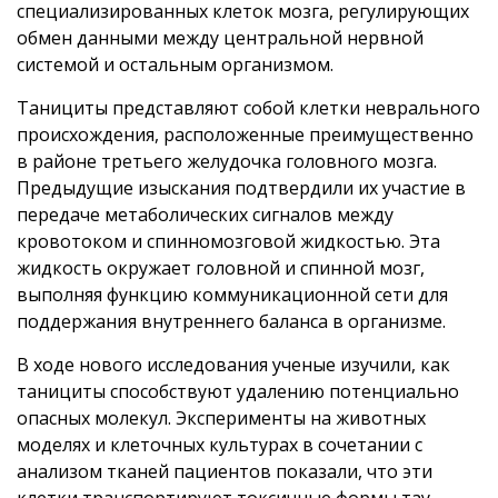
специализированных клеток мозга, регулирующих
обмен данными между центральной нервной
системой и остальным организмом.
Танициты представляют собой клетки неврального
происхождения, расположенные преимущественно
в районе третьего желудочка головного мозга.
Предыдущие изыскания подтвердили их участие в
передаче метаболических сигналов между
кровотоком и спинномозговой жидкостью. Эта
жидкость окружает головной и спинной мозг,
выполняя функцию коммуникационной сети для
поддержания внутреннего баланса в организме.
В ходе нового исследования ученые изучили, как
танициты способствуют удалению потенциально
опасных молекул. Эксперименты на животных
моделях и клеточных культурах в сочетании с
анализом тканей пациентов показали, что эти
клетки транспортируют токсичные формы тау-