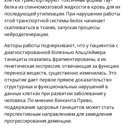
белка из спинномозговой жидкости в кровь для их
последующей утилизации. При нарушении работы
этой транспортной системы белок начинает
скапливаться в тканях, запуская процессы
нейродегенерации.
Авторы работы подчеркивают, что у пациентов с
диагностированной болезнью Альцгеймера
танициты оказались фрагментированы, а их
генетическая экспрессия, отвечающая за функцию
переноса веществ, существенно изменилась. Это
открытие дает первое прямое доказательство
структурных и функциональных нарушений в
данных клетках при развитии заболевания у
человека. По мнению Винсента Прево,
поддержание здоровья таницитов может стать
перспективным направлением для замедления
прогрессирования деменции.