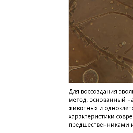
Для воссоздания эво
метод, основанный на
животных и одноклет
характеристики совр
предшественниками и