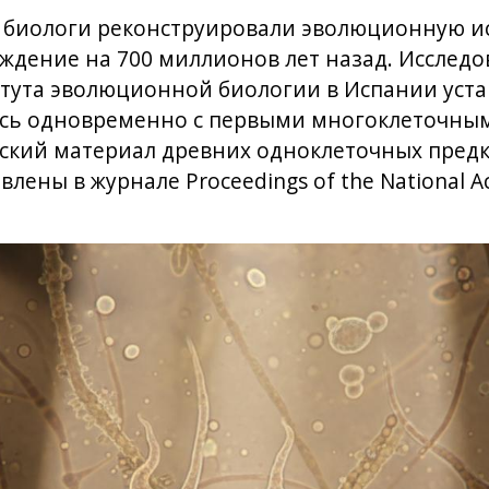
е биологи реконструировали эволюционную ис
ждение на 700 миллионов лет назад. Исследо
тута эволюционной биологии в Испании уста
ись одновременно с первыми многоклеточны
ский материал древних одноклеточных предк
лены в журнале Proceedings of the National A