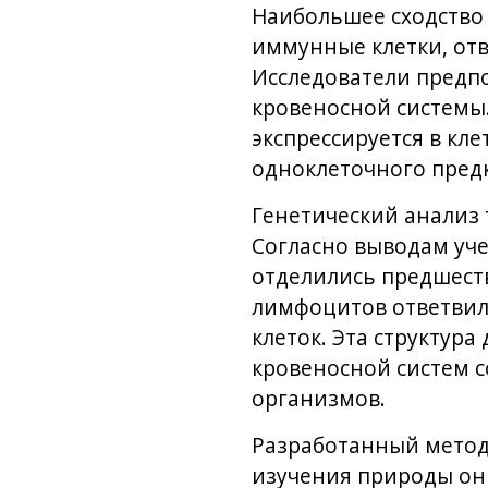
Наибольшее сходство
иммунные клетки, отв
Исследователи предп
кровеносной системы.
экспрессируется в кл
одноклеточного предк
Генетический анализ 
Согласно выводам уче
отделились предшест
лимфоцитов ответвил
клеток. Эта структур
кровеносной систем 
организмов.
Разработанный метод 
изучения природы он