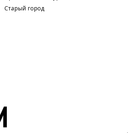
Старый город
И