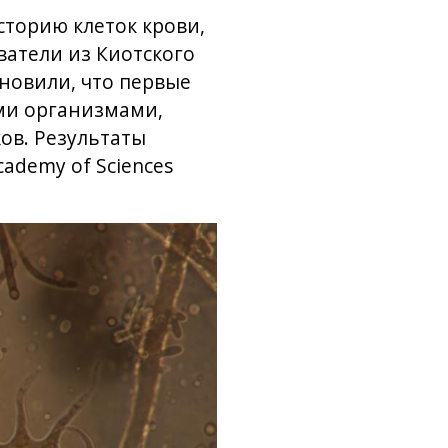
торию клеток крови,
ватели из Киотского
новили, что первые
ми организмами,
ов. Результаты
cademy of Sciences