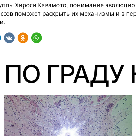
руппы Хироси Кавамото, понимание эволюци
ссов поможет раскрыть их механизмы и в пер
и.
 ПО ГРАДУ