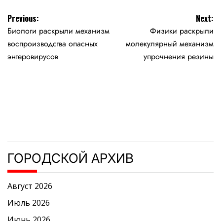
Навигация
Previous:
Next:
Биологи раскрыли механизм
Физики раскрыли
по
воспроизводства опасных
молекулярный механизм
записям
энтеровирусов
упрочнения резины
ГОРОДСКОЙ АРХИВ
Август 2026
Июль 2026
Июнь 2026