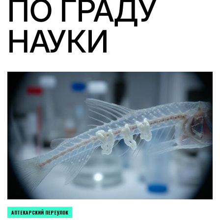
ПО ГРАДУ
НАУКИ
АПТЕКАРСКИЙ ПЕРЕУЛОК
POSTED