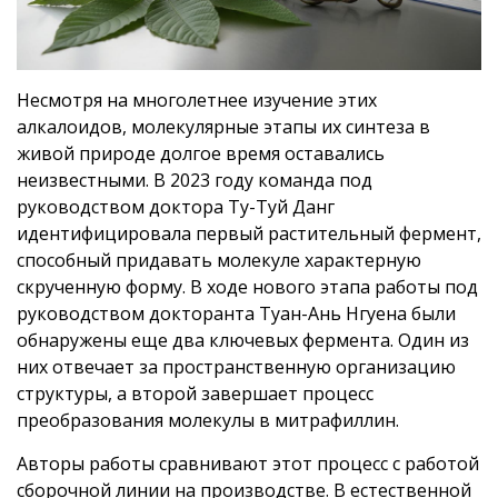
Несмотря на многолетнее изучение этих
алкалоидов, молекулярные этапы их синтеза в
живой природе долгое время оставались
неизвестными. В 2023 году команда под
руководством доктора Ту-Туй Данг
идентифицировала первый растительный фермент,
способный придавать молекуле характерную
скрученную форму. В ходе нового этапа работы под
руководством докторанта Туан-Ань Нгуена были
обнаружены еще два ключевых фермента. Один из
них отвечает за пространственную организацию
структуры, а второй завершает процесс
преобразования молекулы в митрафиллин.
Авторы работы сравнивают этот процесс с работой
сборочной линии на производстве. В естественной